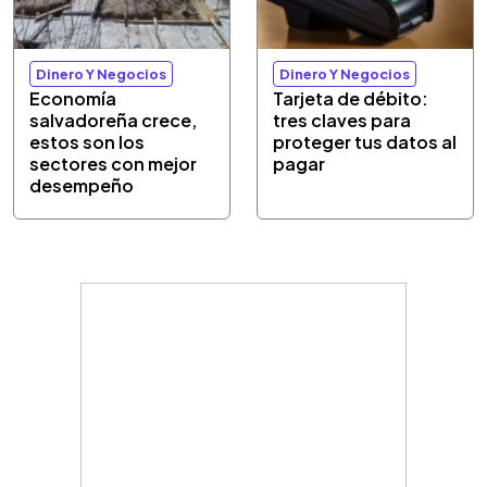
Dinero Y Negocios
Dinero Y Negocios
Economía
Tarjeta de débito:
salvadoreña crece,
tres claves para
estos son los
proteger tus datos al
sectores con mejor
pagar
desempeño