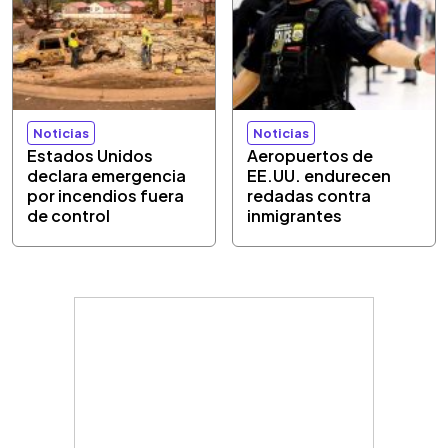
Noticias
Noticias
Estados Unidos
Aeropuertos de
declara emergencia
EE.UU. endurecen
por incendios fuera
redadas contra
de control
inmigrantes