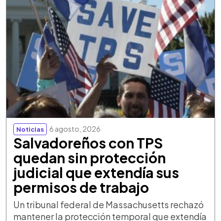
6 agosto, 2026
Noticias
Salvadoreños con TPS
quedan sin protección
judicial que extendía sus
permisos de trabajo
Un tribunal federal de Massachusetts rechazó
mantener la protección temporal que extendía