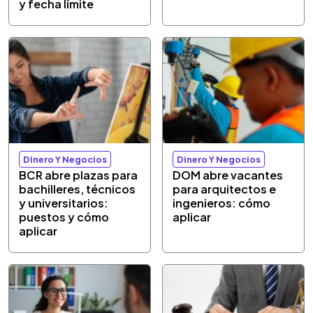
y fecha límite
Dinero Y Negocios
Dinero Y Negocios
BCR abre plazas para
DOM abre vacantes
bachilleres, técnicos
para arquitectos e
y universitarios:
ingenieros: cómo
puestos y cómo
aplicar
aplicar