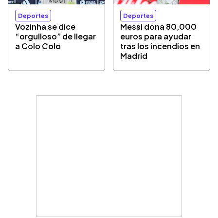
Deportes
Deportes
Vozinha se dice
Messi dona 80,000
“orgulloso” de llegar
euros para ayudar
a Colo Colo
tras los incendios en
Madrid