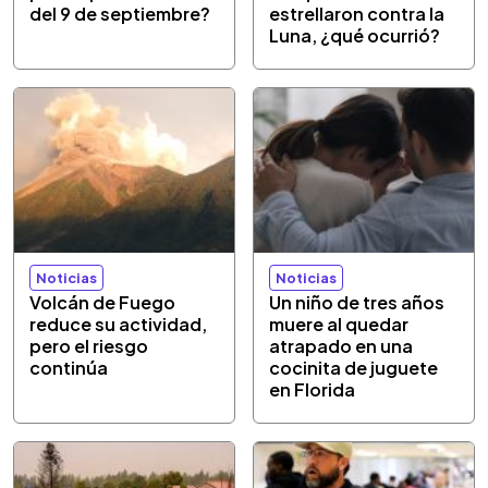
del 9 de septiembre?
estrellaron contra la
Luna, ¿qué ocurrió?
Noticias
Noticias
Volcán de Fuego
Un niño de tres años
reduce su actividad,
muere al quedar
pero el riesgo
atrapado en una
continúa
cocinita de juguete
en Florida