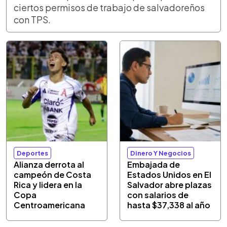
ciertos permisos de trabajo de salvadoreños
con TPS.
Deportes
Dinero Y Negocios
Alianza derrota al
Embajada de
campeón de Costa
Estados Unidos en El
Rica y lidera en la
Salvador abre plazas
Copa
con salarios de
Centroamericana
hasta $37,338 al año