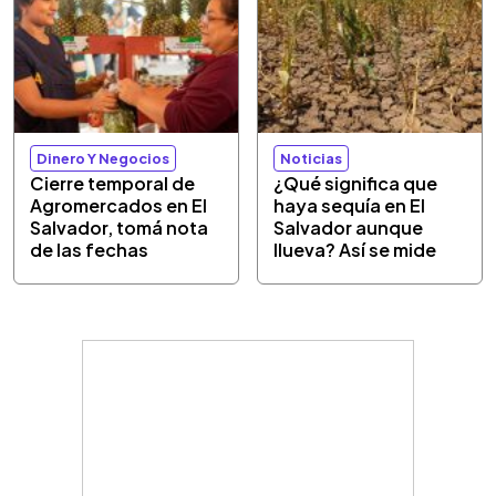
Dinero Y Negocios
Noticias
Cierre temporal de
¿Qué significa que
Agromercados en El
haya sequía en El
Salvador, tomá nota
Salvador aunque
de las fechas
llueva? Así se mide