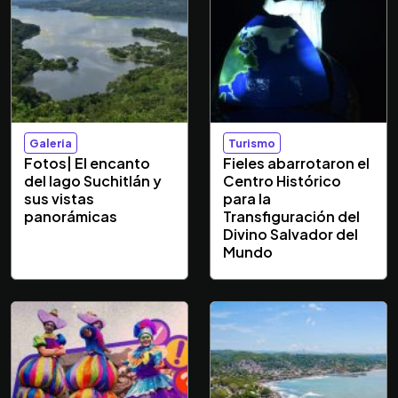
Galeria
Turismo
Fotos| El encanto
Fieles abarrotaron el
del lago Suchitlán y
Centro Histórico
sus vistas
para la
panorámicas
Transfiguración del
Divino Salvador del
Mundo