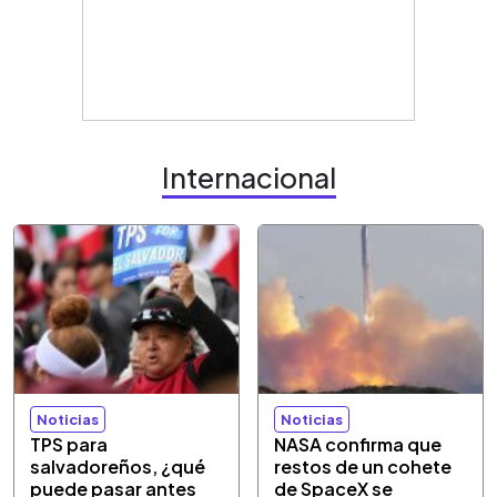
Internacional
Noticias
Noticias
TPS para
NASA confirma que
salvadoreños, ¿qué
restos de un cohete
puede pasar antes
de SpaceX se