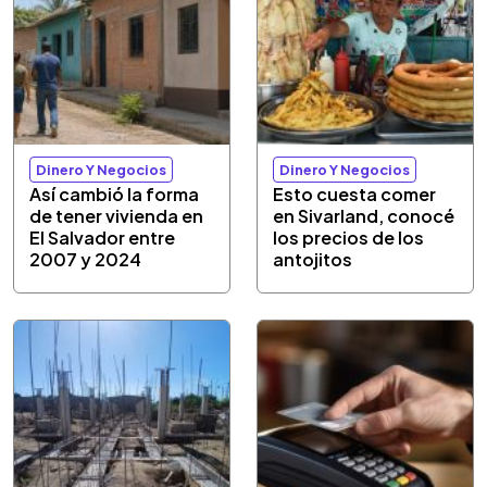
Dinero Y Negocios
Dinero Y Negocios
Así cambió la forma
Esto cuesta comer
de tener vivienda en
en Sivarland, conocé
El Salvador entre
los precios de los
2007 y 2024
antojitos