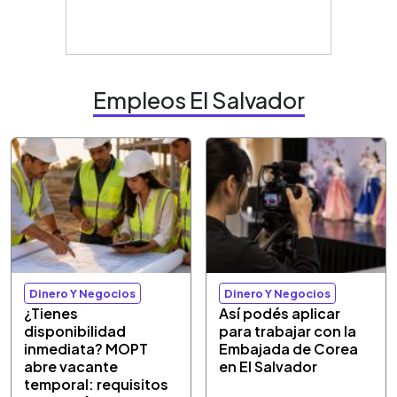
Empleos El Salvador
Dinero Y Negocios
Dinero Y Negocios
¿Tienes
Así podés aplicar
disponibilidad
para trabajar con la
inmediata? MOPT
Embajada de Corea
abre vacante
en El Salvador
temporal: requisitos