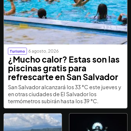
6 agosto, 2026
Turismo
¿Mucho calor? Estas son las
piscinas gratis para
refrescarte en San Salvador
San Salvador alcanzará los 33 °C este jueves y
en otras ciudades de El Salvador los
termómetros subirán hasta los 39 °C.