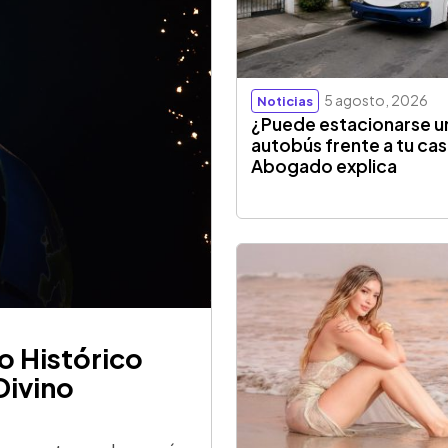
5 agosto, 2026
Noticias
¿Puede estacionarse u
autobús frente a tu ca
Abogado explica
o Histórico
Divino