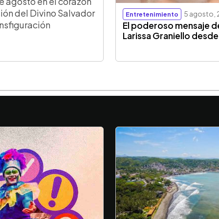
e agosto en el corazón
ión del Divino Salvador
5 agosto,
Entretenimiento
ansfiguración
El poderoso mensaje d
Larissa Graniello desde