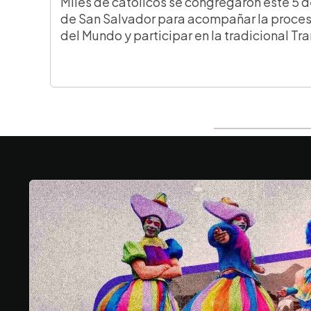
Miles de católicos se congregaron este 5 d
de San Salvador para acompañar la proces
del Mundo y participar en la tradicional Tr