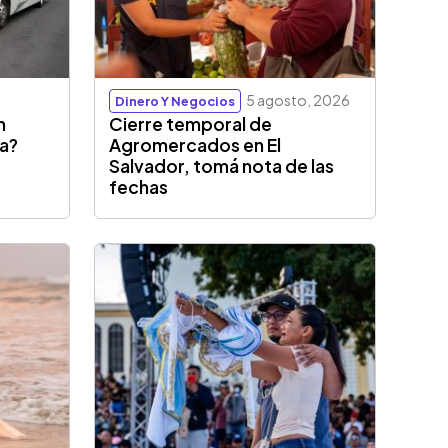
5 agosto, 2026
Dinero Y Negocios
n
Cierre temporal de
sa?
Agromercados en El
Salvador, tomá nota de las
fechas