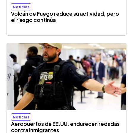
Noticias
Volcán de Fuego reduce su actividad, pero
el riesgo continúa
Noticias
Aeropuertos de EE.UU. endurecen redadas
contra inmigrantes