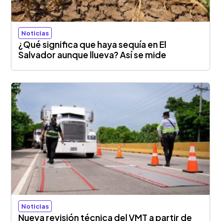
Noticias
¿Qué significa que haya sequía en El
Salvador aunque llueva? Así se mide
Noticias
Nueva revisión técnica del VMT a partir de