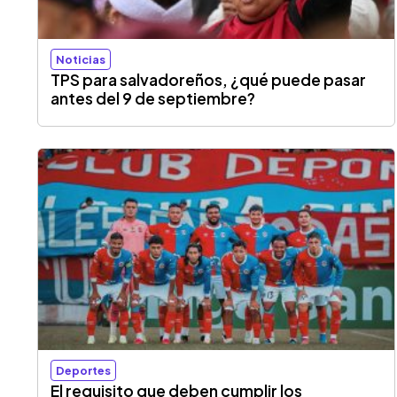
Noticias
TPS para salvadoreños, ¿qué puede pasar
antes del 9 de septiembre?
Deportes
El requisito que deben cumplir los