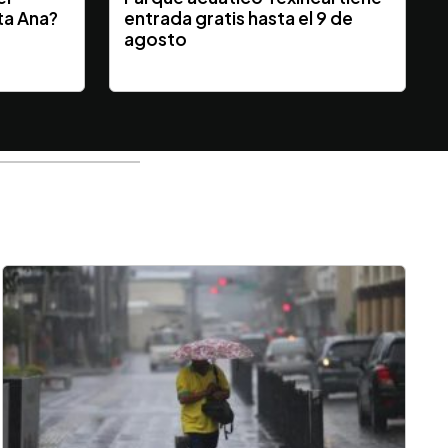
ta Ana?
entrada gratis hasta el 9 de
y
agosto