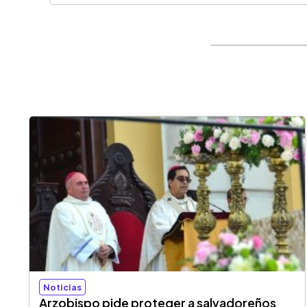
Noticias
Arzobispo pide proteger a salvadoreños