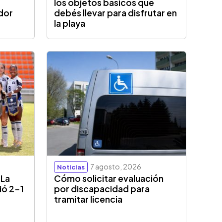
los objetos básicos que
ador
debés llevar para disfrutar en
la playa
7 agosto, 2026
Noticias
 La
Cómo solicitar evaluación
ió 2-1
por discapacidad para
tramitar licencia