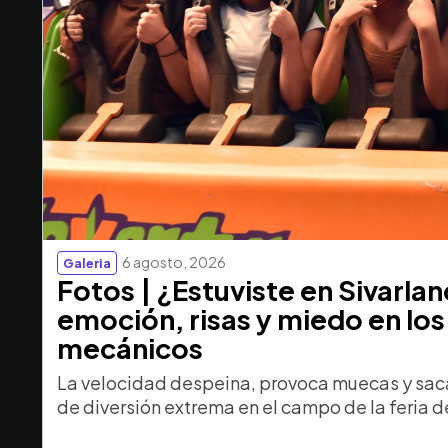
6 agosto, 2026
Galeria
Fotos | ¿Estuviste en Sivarla
emoción, risas y miedo en los
mecánicos
La velocidad despeina, provoca muecas y saca
de diversión extrema en el campo de la feria d