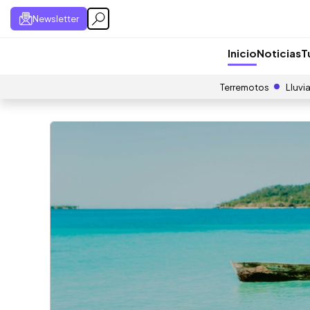
Newsletter
Inicio
Noticias
T
Terremotos
Lluvi