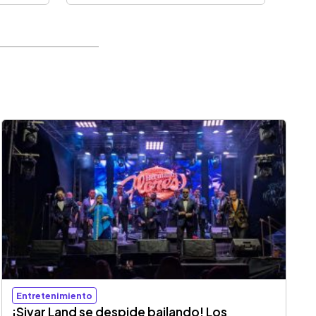
Entretenimiento
¡Sivar Land se despide bailando! Los