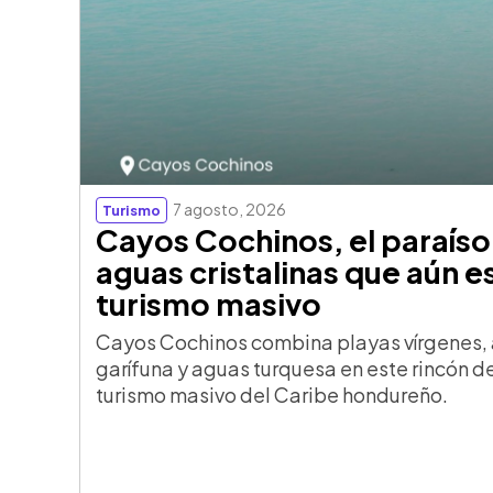
7 agosto, 2026
Turismo
Cayos Cochinos, el paraís
aguas cristalinas que aún e
turismo masivo
Cayos Cochinos combina playas vírgenes, a
garífuna y aguas turquesa en este rincón 
turismo masivo del Caribe hondureño.