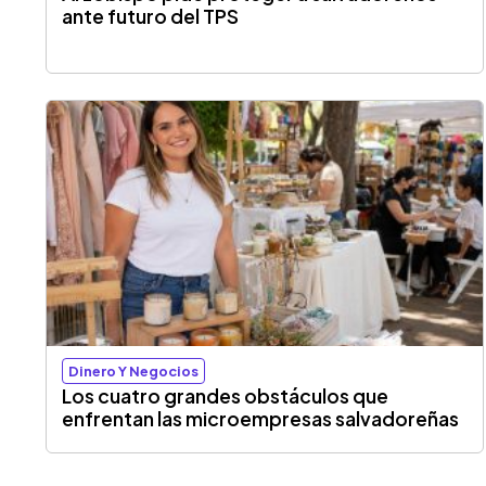
ante futuro del TPS
Dinero Y Negocios
Los cuatro grandes obstáculos que
enfrentan las microempresas salvadoreñas