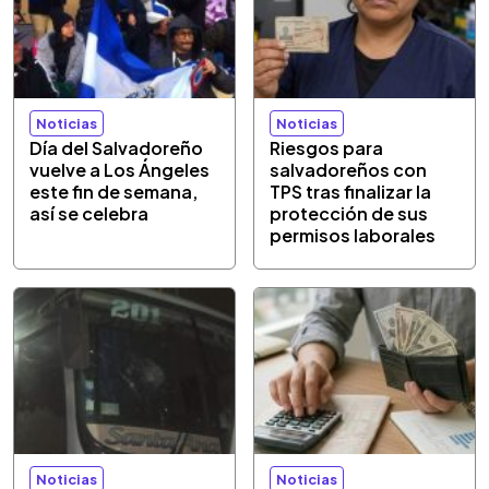
Noticias
Noticias
Día del Salvadoreño
Riesgos para
vuelve a Los Ángeles
salvadoreños con
este fin de semana,
TPS tras finalizar la
así se celebra
protección de sus
permisos laborales
Noticias
Noticias