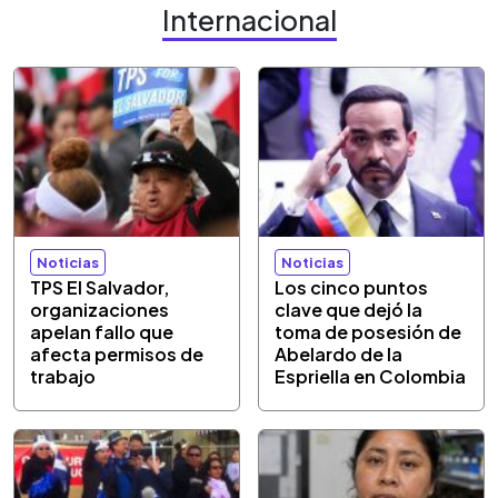
Internacional
Noticias
Noticias
TPS El Salvador,
Los cinco puntos
organizaciones
clave que dejó la
apelan fallo que
toma de posesión de
afecta permisos de
Abelardo de la
trabajo
Espriella en Colombia