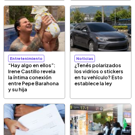
Entretenimiento
Noticias
“Hay algo en ellos”:
¿Tenés polarizados
Irene Castillo revela
los vidrios o stickers
la íntima conexión
en tu vehículo? Esto
entre Pepe Barahona
establece la ley
y su hija