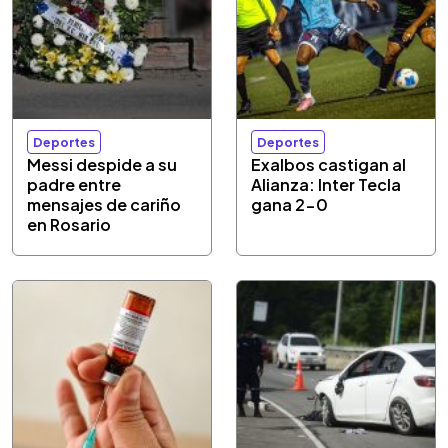
Deportes
Deportes
Messi despide a su
Exalbos castigan al
padre entre
Alianza: Inter Tecla
mensajes de cariño
gana 2-0
en Rosario