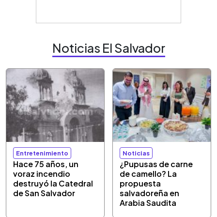
Noticias El Salvador
Entretenimiento
Noticias
Hace 75 años, un
¿Pupusas de carne
voraz incendio
de camello? La
destruyó la Catedral
propuesta
de San Salvador
salvadoreña en
Arabia Saudita