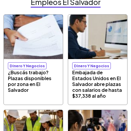
Empleos El Salvador
Dinero Y Negocios
Dinero Y Negocios
¿Buscás trabajo?
Embajada de
Plazas disponibles
Estados Unidos en El
por zona en El
Salvador abre plazas
Salvador
con salarios de hasta
$37,338 al año