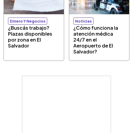
Dinero Y Negocios
Noticias
¿Buscás trabajo?
¿Cómo funciona la
Plazas disponibles
atención médica
por zona en El
24/7 en el
Salvador
Aeropuerto de El
Salvador?