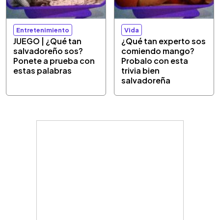
Entretenimiento
Vida
JUEGO | ¿Qué tan
¿Qué tan experto sos
salvadoreño sos?
comiendo mango?
Ponete a prueba con
Probalo con esta
estas palabras
trivia bien
salvadoreña