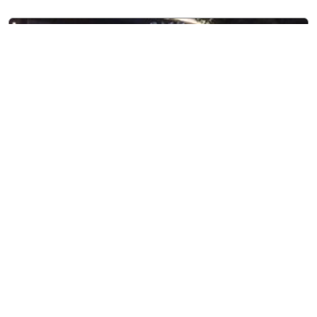
8 agosto, 2026
Entretenimiento
Adriana Rivas, Miss World El
Salvador, viaja a Vietnam