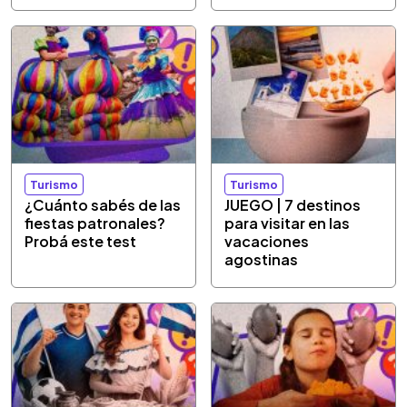
Turismo
Turismo
¿Cuánto sabés de las
JUEGO | 7 destinos
fiestas patronales?
para visitar en las
Probá este test
vacaciones
agostinas