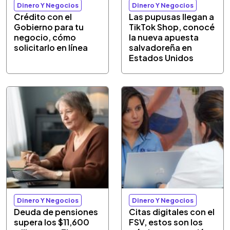
Dinero Y Negocios
Dinero Y Negocios
Crédito con el
Las pupusas llegan a
Gobierno para tu
TikTok Shop, conocé
negocio, cómo
la nueva apuesta
solicitarlo en línea
salvadoreña en
Estados Unidos
Dinero Y Negocios
Dinero Y Negocios
Deuda de pensiones
Citas digitales con el
supera los $11,600
FSV, estos son los