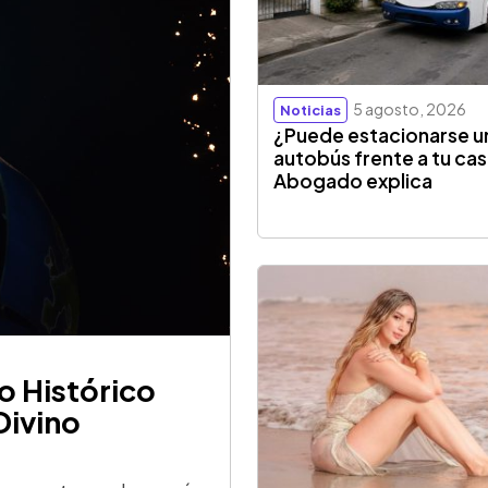
5 agosto, 2026
Noticias
¿Puede estacionarse u
autobús frente a tu ca
Abogado explica
o Histórico
Divino