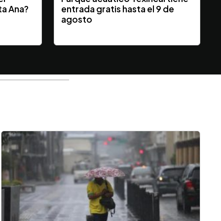
ta Ana?
entrada gratis hasta el 9 de
y
agosto