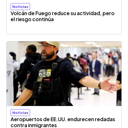
Noticias
Volcán de Fuego reduce su actividad, pero
el riesgo continúa
Noticias
Aeropuertos de EE.UU. endurecen redadas
contra inmigrantes