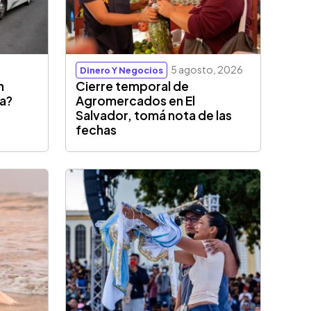
5 agosto, 2026
Dinero Y Negocios
n
Cierre temporal de
sa?
Agromercados en El
Salvador, tomá nota de las
fechas