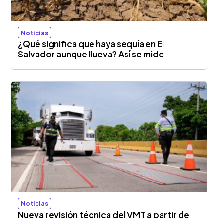
Noticias
¿Qué significa que haya sequía en El
Salvador aunque llueva? Así se mide
Noticias
Nueva revisión técnica del VMT a partir de