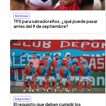
Noticias
TPS para salvadoreños, ¿qué puede pasar
antes del 9 de septiembre?
Deportes
El requisito que deben cumplir los