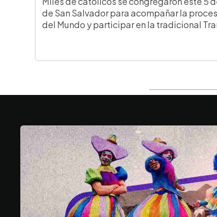
Miles de católicos se congregaron este 5 d
de San Salvador para acompañar la proces
del Mundo y participar en la tradicional Tr