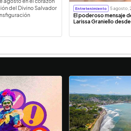
e agosto en el corazón
ión del Divino Salvador
5 agosto,
Entretenimiento
ansfiguración
El poderoso mensaje d
Larissa Graniello desde