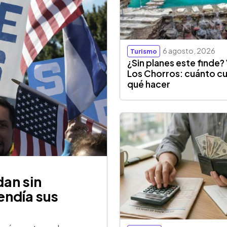
6 agosto, 2026
Turismo
¿Sin planes este finde? 
Los Chorros: cuánto cu
qué hacer
an sin
endía sus