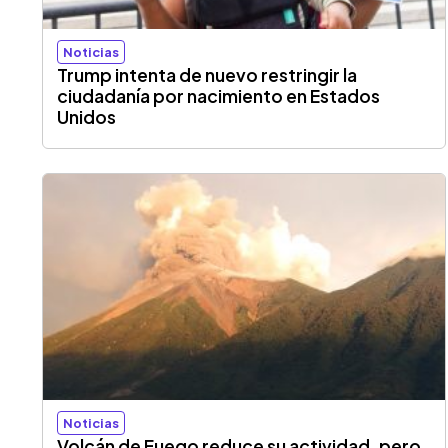
Noticias
Trump intenta de nuevo restringir la
ciudadanía por nacimiento en Estados
Unidos
Noticias
Volcán de Fuego reduce su actividad, pero