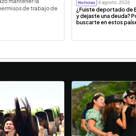
azó mantener la
6 agosto, 2026
Noticias
permisos de trabajo de
¿Fuiste deportado de 
y dejaste una deuda? P
buscarte en estos país