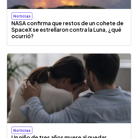
Noticias
NASA confirma que restos de un cohete de
SpaceX se estrellaron contra la Luna, ¿qué
ocurrió?
Noticias
Un niño de tres años muere al quedar