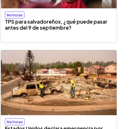
Noticias
TPS para salvadoreños, ¿qué puede pasar
antes del 9 de septiembre?
Noticias
Estados Unidos declara emergencia por