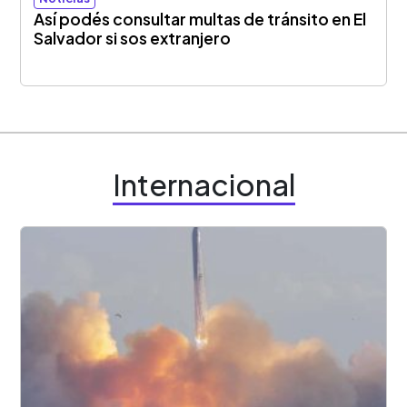
Así podés consultar multas de tránsito en El
Salvador si sos extranjero
Internacional