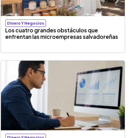
Dinero Y Negocios
Los cuatro grandes obstáculos que
enfrentan las microempresas salvadoreñas
Dinero Y Negocios