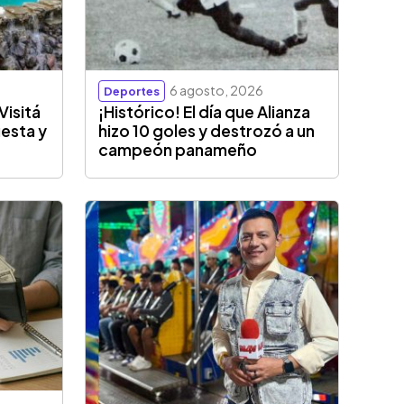
6 agosto, 2026
Deportes
Visitá
¡Histórico! El día que Alianza
esta y
hizo 10 goles y destrozó a un
campeón panameño