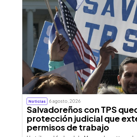
6 agosto, 2026
Noticias
Salvadoreños con TPS qued
protección judicial que ext
permisos de trabajo