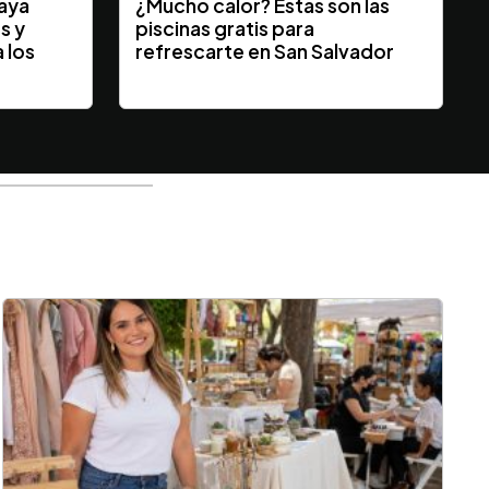
laya
¿Mucho calor? Estas son las
s y
piscinas gratis para
 los
refrescarte en San Salvador