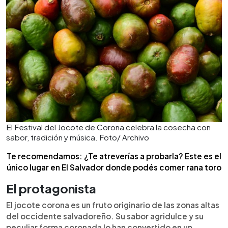
El Festival del Jocote de Corona celebra la cosecha con
sabor, tradición y música. Foto/ Archivo
Te recomendamos: ¿Te atreverías a probarla? Este es el
único lugar en El Salvador donde podés comer rana toro
El protagonista
El jocote corona es un fruto originario de las zonas altas
del occidente salvadoreño. Su sabor agridulce y su
peculiar forma coronada lo han convertido en un