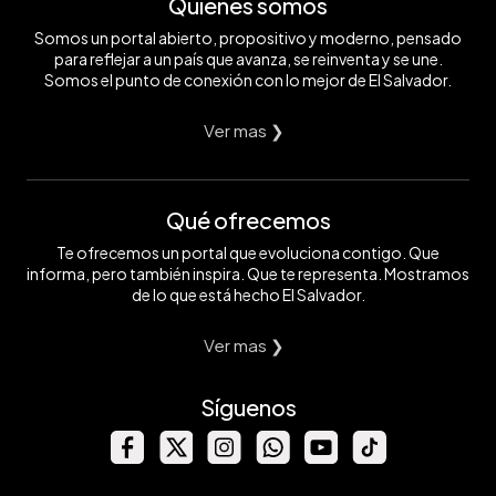
Quiénes somos
Somos un portal abierto, propositivo y moderno, pensado
para reflejar a un país que avanza, se reinventa y se une.
Somos el punto de conexión con lo mejor de El Salvador.
Ver mas ❯
Qué ofrecemos
Te ofrecemos un portal que evoluciona contigo. Que
informa, pero también inspira. Que te representa. Mostramos
de lo que está hecho El Salvador.
Ver mas ❯
Síguenos