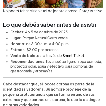
No podrá faltar el rico atol de jocote corona. Foto/ Archivo
Lo que debés saber antes de asistir
Fechas
: 4 y 5 de octubre de 2025.
Lugar
: Parque Natural Cerro Verde.
Horario
: de 8:00 a. m. a 4:00 p. m.
Entrada
: $2.00 por persona.
Venta de boletos
: a través de
Smart Ticket
.
Recomendaciones
: llevar suéter ligero, ropa cómoda,
protector solar, agua y efectivo para compras de
gastronomía y artesanías.
Cabe destacar que, el jocote corona es parte de la
identidad salvadoreña. Su nombre proviene de la
pequeña protuberancia que se forma en uno de sus
extremos y que parece una corona, lo que lo distingue
de otras variedades.