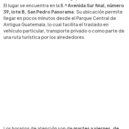
El lugar se encuentra en la
5.ª Avenida Sur final, número
39, lote B, San Pedro Panorama
. Su ubicación permite
llegar en pocos minutos desde el Parque Central de
Antigua Guatemala, lo cual facilita el traslado en
vehículo particular, transporte privado o como parte de
una ruta turística por los alrededores.
Los horarios de atención son de
martes a viernes, de