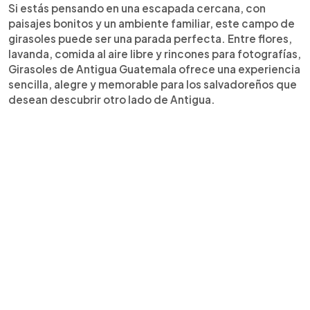
Si estás pensando en una escapada cercana, con
paisajes bonitos y un ambiente familiar, este campo de
girasoles puede ser una parada perfecta. Entre flores,
lavanda, comida al aire libre y rincones para fotografías,
Girasoles de Antigua Guatemala ofrece una experiencia
sencilla, alegre y memorable para los salvadoreños que
desean descubrir otro lado de Antigua.