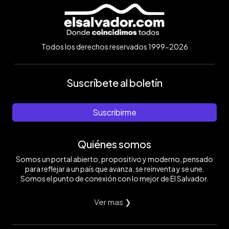
Todos los derechos reservados 1999-2026
Suscríbete al boletín
Suscribirme
Quiénes somos
Somos un portal abierto, propositivo y moderno, pensado
para reflejar a un país que avanza, se reinventa y se une.
Somos el punto de conexión con lo mejor de El Salvador.
Ver mas ❯