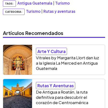
Antigua Guatemala
|
Turismo
TAGS:
Turismo
|
Rutas y aventuras
CATEGORIA:
Artículos Recomendados
Arte Y Cultura
Vitrales by Margarita Llort dan luz
a la Iglesia La Merced en Antigua
Guatemala
Rutas Y Aventuras
De Antigua a Roatán, la ruta
definitiva para descubrir el
corazón de Centroamérica