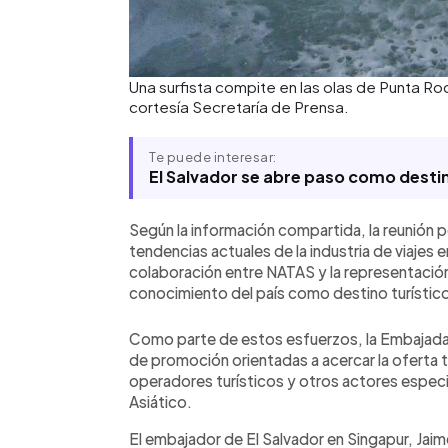
Una surfista compite en las olas de Punta Roc
cortesía Secretaría de Prensa.
Te puede interesar:
El Salvador se abre paso como desti
Según la información compartida, la reunión p
tendencias actuales de la industria de viajes
colaboración entre NATAS y la representación
conocimiento del país como destino turístic
Como parte de estos esfuerzos, la Embajada 
de promoción orientadas a acercar la oferta t
operadores turísticos y otros actores especi
Asiático.
El embajador de El Salvador en Singapur, Jaim