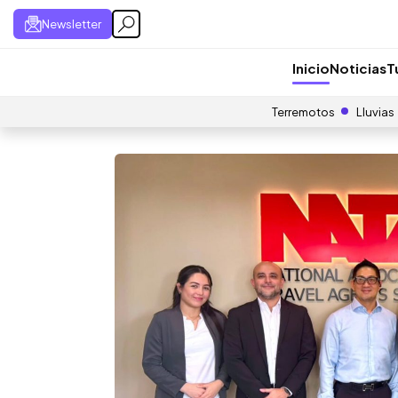
Newsletter
Inicio
Noticias
T
Terremotos
Lluvias