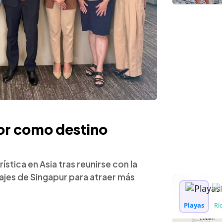
or como destino
stica en Asia tras reunirse con la
iajes de Singapur para atraer más