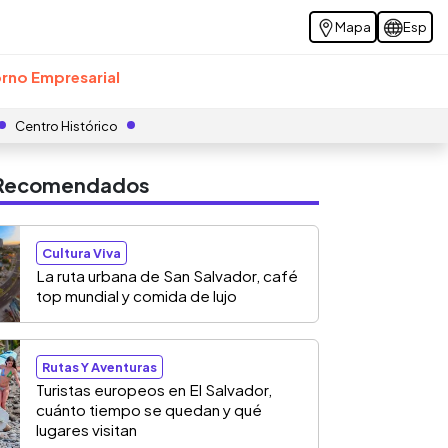
Mapa
Esp
rno Empresarial
Centro Histórico
s Recomendados
Cultura Viva
La ruta urbana de San Salvador, café
top mundial y comida de lujo
Rutas Y Aventuras
Turistas europeos en El Salvador,
cuánto tiempo se quedan y qué
lugares visitan