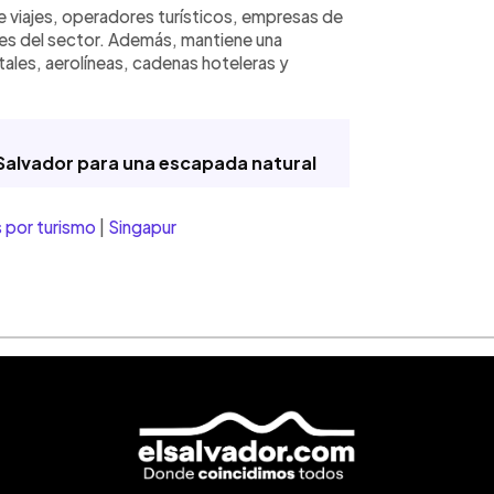
 viajes, operadores turísticos, empresas de
tes del sector. Además, mantiene una
ales, aerolíneas, cadenas hoteleras y
 Salvador para una escapada natural
 por turismo
|
Singapur