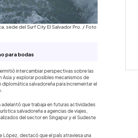
a, sede del Surf City El Salvador Pro. / Foto
no para bodas
ermitió intercambiar perspectivas sobre las
 en Asia y explorar posibles mecanismos de
 diplomática salvadoreña para incrementar el
o.
adelantó que trabaja en futuras actividades
urística salvadoreña a agencias de viajes,
alizados del sector en Singapur y el Sudeste
e López, destacó que el país atraviesa una