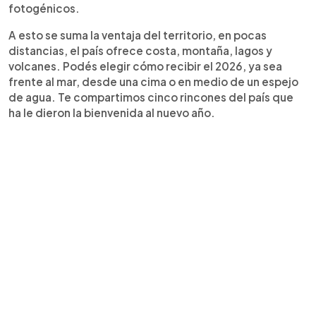
fotogénicos.
A esto se suma la ventaja del territorio, en pocas
distancias, el país ofrece costa, montaña, lagos y
volcanes. Podés elegir cómo recibir el 2026, ya sea
frente al mar, desde una cima o en medio de un espejo
de agua. Te compartimos cinco rincones del país que
ha le dieron la bienvenida al nuevo año.