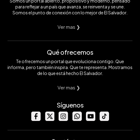
Somos un portal abierto, propositivo y moderno, pensado
para reflejar a un país que avanza, se reinventa y se une.
Somos el punto de conexión con lo mejor de El Salvador.
Ver mas ❯
Qué ofrecemos
Te ofrecemos un portal que evoluciona contigo. Que
informa, pero también inspira. Que te representa. Mostramos
de lo que está hecho El Salvador.
Ver mas ❯
Síguenos