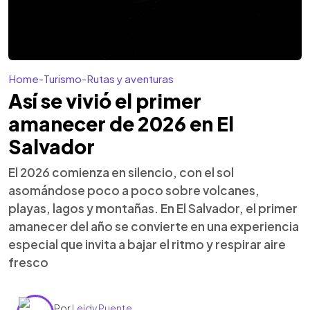
Home
-
Turismo
-
Rutas y aventuras
Así se vivió el primer
amanecer de 2026 en El
Salvador
El 2026 comienza en silencio, con el sol
asomándose poco a poco sobre volcanes,
playas, lagos y montañas. En El Salvador, el primer
amanecer del año se convierte en una experiencia
especial que invita a bajar el ritmo y respirar aire
fresco
Por
Leidy Puente