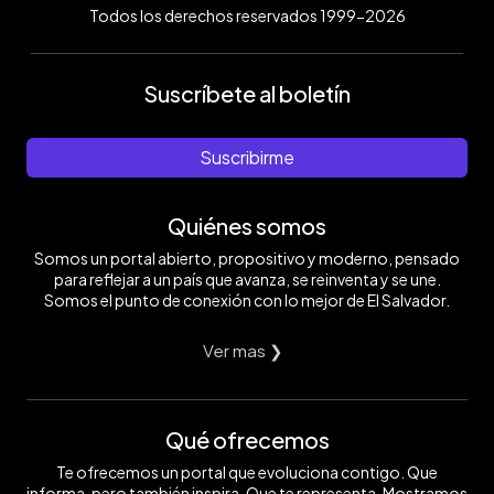
Todos los derechos reservados 1999-2026
Suscríbete al boletín
Suscribirme
Quiénes somos
Somos un portal abierto, propositivo y moderno, pensado
para reflejar a un país que avanza, se reinventa y se une.
Somos el punto de conexión con lo mejor de El Salvador.
Ver mas ❯
Qué ofrecemos
Te ofrecemos un portal que evoluciona contigo. Que
informa, pero también inspira. Que te representa. Mostramos