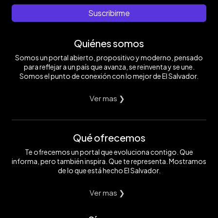
Suscribirme
Quiénes somos
Somos un portal abierto, propositivo y moderno, pensado
para reflejar a un país que avanza, se reinventa y se une.
Somos el punto de conexión con lo mejor de El Salvador.
Ver mas ❯
Qué ofrecemos
Te ofrecemos un portal que evoluciona contigo. Que
informa, pero también inspira. Que te representa. Mostramos
de lo que está hecho El Salvador.
Ver mas ❯