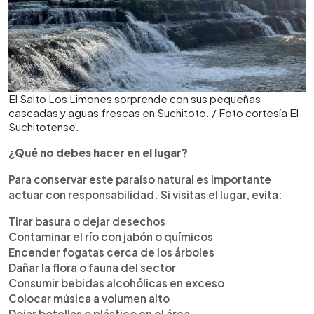
El Salto Los Limones sorprende con sus pequeñas
cascadas y aguas frescas en Suchitoto. / Foto cortesía El
Suchitotense.
¿Qué no debes hacer en el lugar?
Para conservar este paraíso natural es importante
actuar con responsabilidad. Si visitas el lugar, evita:
Tirar basura o dejar desechos
Contaminar el río con jabón o químicos
Encender fogatas cerca de los árboles
Dañar la flora o fauna del sector
Consumir bebidas alcohólicas en exceso
Colocar música a volumen alto
Dejar botellas o plástico en el área