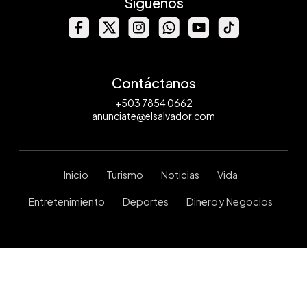
Síguenos
Contáctanos
+503 7854 0662
anunciate@elsalvador.com
Inicio
Turismo
Noticias
Vida
Entretenimiento
Deportes
Dinero y Negocios