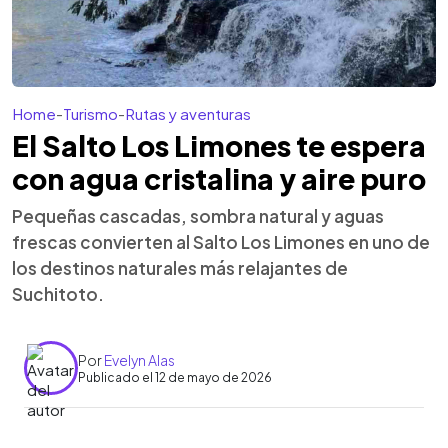
Home
-
Turismo
-
Rutas y aventuras
El Salto Los Limones te espera
con agua cristalina y aire puro
Pequeñas cascadas, sombra natural y aguas
frescas convierten al Salto Los Limones en uno de
los destinos naturales más relajantes de
Suchitoto.
Por
Evelyn Alas
Publicado el 12 de mayo de 2026