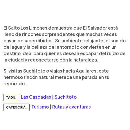
El Salto Los Limones demuestra que El Salvador está
lleno de rincones sorprendentes que muchas veces
pasan desapercibidos. Su ambiente relajante, el sonido
del agua y la belleza del entorno lo convierten en un
destino ideal para quienes desean escapar del ruido de
la ciudad y reconectarse con la naturaleza.
Si visitas Suchitoto o viajas hacia Aguilares, este
hermoso rincón natural merece una parada en tu
recorrido.
Las Cascadas
|
Suchitoto
TAGS:
Turismo
|
Rutas y aventuras
CATEGORIA: