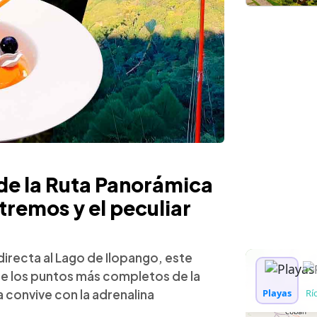
de la Ruta Panorámica
remos y el peculiar
directa al Lago de Ilopango, este
de los puntos más completos de la
 convive con la adrenalina