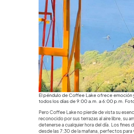
El péndulo de Coffee Lake ofrece emoción 
todos los días de 9:00 a.m. a 6:00 p.m. Fot
Pero Coffee Lake no pierde de vista su esenc
reconocido por sus terrazas al aire libre, su am
detenerse a cualquier hora del día. Los fines
desde las 7:30 de la mañana, perfectos par