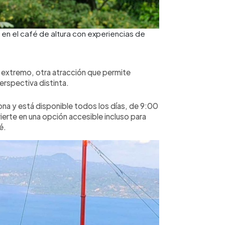
n el café de altura con experiencias de
o extremo, otra atracción que permite
perspectiva distinta.
ona y está disponible todos los días, de 9:00
vierte en una opción accesible incluso para
é.