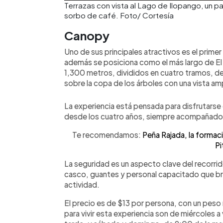
Terrazas con vista al Lago de Ilopango, un
sorbo de café. Foto/ Cortesía
Canopy
Uno de sus principales atractivos es el prime
además se posiciona como el más largo de El 
1,300 metros, divididos en cuatro tramos, des
sobre la copa de los árboles con una vista amp
La experiencia está pensada para disfrutarse 
desde los cuatro años, siempre acompañados 
Te recomendamos:
Peña Rajada, la formac
Pi
La seguridad es un aspecto clave del recorrid
casco, guantes y personal capacitado que brin
actividad.
El precio es de $13 por persona, con un peso
para vivir esta experiencia son de miércoles a