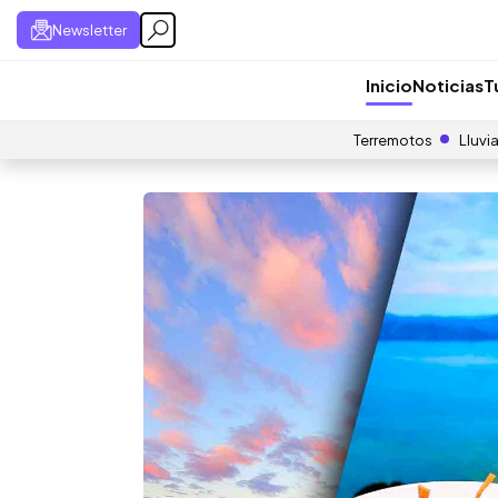
Newsletter
Inicio
Noticias
T
Terremotos
Lluvi