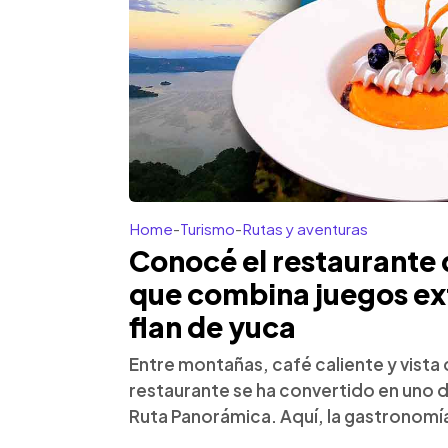
Home
-
Turismo
-
Rutas y aventuras
Conocé el restaurante 
que combina juegos ext
flan de yuca
Entre montañas, café caliente y vista 
restaurante se ha convertido en uno 
Ruta Panorámica. Aquí, la gastronomía