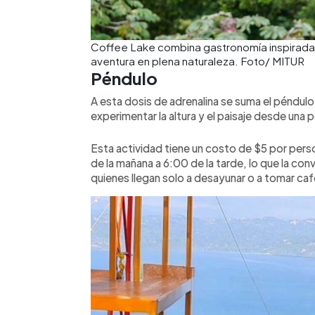
Coffee Lake combina gastronomía inspirada e
aventura en plena naturaleza. Foto/ MITUR
Péndulo
A esta dosis de adrenalina se suma el péndul
experimentar la altura y el paisaje desde una 
Esta actividad tiene un costo de $5 por pers
de la mañana a 6:00 de la tarde, lo que la con
quienes llegan solo a desayunar o a tomar caf