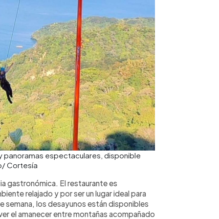
y panoramas espectaculares, disponible
o/ Cortesía
ia gastronómica. El restaurante es
biente relajado y por ser un lugar ideal para
 de semana, los desayunos están disponibles
a ver el amanecer entre montañas acompañado