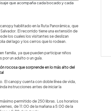
 paisaje que acompaña cada bocado y cada
r canopy habilitado en la Ruta Panorámica, que
Salvador. El recorrido tiene una extensión de
de los cuales los visitantes se deslizan
lia del lago y los cerros que lo rodean.
en familia, ya que pueden participar niños
por un adulto o un guía.
ión rocosa que sorprende en lo más alto del
tal
o. El canopy cuenta con doble línea de vida,
da instrucciones antes de iniciar la
 máximo permitido de 250 libras. Los horarios
 viernes, de 11:00 de la mañana a 5:00 de la