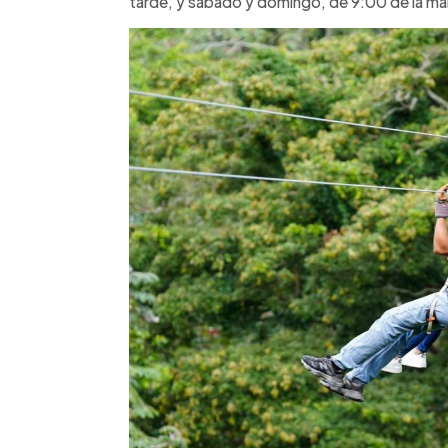
tarde, y sábado y domingo, de 9:00 de la mañ