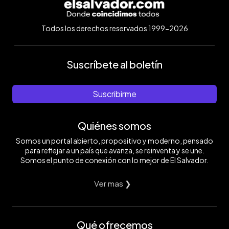
Todos los derechos reservados 1999-2026
Suscríbete al boletín
Suscribirme
Quiénes somos
Somos un portal abierto, propositivo y moderno, pensado
para reflejar a un país que avanza, se reinventa y se une.
Somos el punto de conexión con lo mejor de El Salvador.
Ver mas ❯
Qué ofrecemos