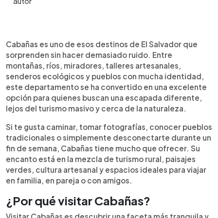
0:00
►
Escuchar artículo
Cabañas es uno de esos destinos de El Salvador que
sorprenden sin hacer demasiado ruido. Entre
montañas, ríos, miradores, talleres artesanales,
senderos ecológicos y pueblos con mucha identidad,
este departamento se ha convertido en una excelente
opción para quienes buscan una escapada diferente,
lejos del turismo masivo y cerca de la naturaleza.
Si te gusta caminar, tomar fotografías, conocer pueblos
tradicionales o simplemente desconectarte durante un
fin de semana, Cabañas tiene mucho que ofrecer. Su
encanto está en la mezcla de turismo rural, paisajes
verdes, cultura artesanal y espacios ideales para viajar
en familia, en pareja o con amigos.
¿Por qué visitar Cabañas?
Visitar Cabañas es descubrir una faceta más tranquila y