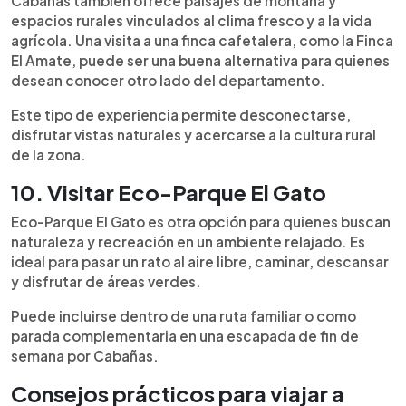
Cabañas también ofrece paisajes de montaña y
espacios rurales vinculados al clima fresco y a la vida
agrícola. Una visita a una finca cafetalera, como la Finca
El Amate, puede ser una buena alternativa para quienes
desean conocer otro lado del departamento.
Este tipo de experiencia permite desconectarse,
disfrutar vistas naturales y acercarse a la cultura rural
de la zona.
10. Visitar Eco-Parque El Gato
Eco-Parque El Gato es otra opción para quienes buscan
naturaleza y recreación en un ambiente relajado. Es
ideal para pasar un rato al aire libre, caminar, descansar
y disfrutar de áreas verdes.
Puede incluirse dentro de una ruta familiar o como
parada complementaria en una escapada de fin de
semana por Cabañas.
Consejos prácticos para viajar a