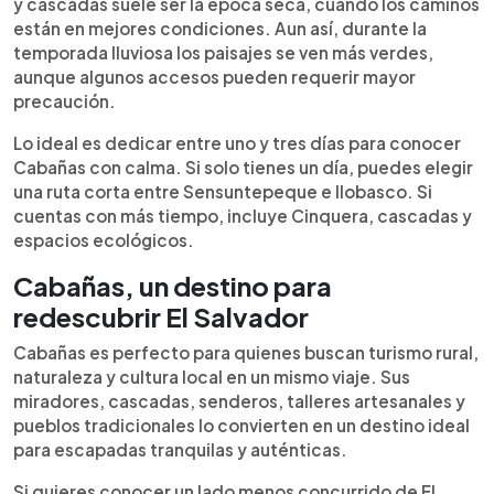
y cascadas suele ser la época seca, cuando los caminos
están en mejores condiciones. Aun así, durante la
temporada lluviosa los paisajes se ven más verdes,
aunque algunos accesos pueden requerir mayor
precaución.
Lo ideal es dedicar entre uno y tres días para conocer
Cabañas con calma. Si solo tienes un día, puedes elegir
una ruta corta entre Sensuntepeque e Ilobasco. Si
cuentas con más tiempo, incluye Cinquera, cascadas y
espacios ecológicos.
Cabañas, un destino para
redescubrir El Salvador
Cabañas es perfecto para quienes buscan turismo rural,
naturaleza y cultura local en un mismo viaje. Sus
miradores, cascadas, senderos, talleres artesanales y
pueblos tradicionales lo convierten en un destino ideal
para escapadas tranquilas y auténticas.
Si quieres conocer un lado menos concurrido de El