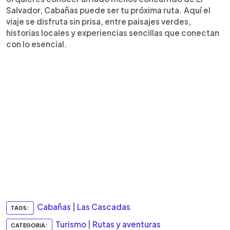
Salvador, Cabañas puede ser tu próxima ruta. Aquí el
viaje se disfruta sin prisa, entre paisajes verdes,
historias locales y experiencias sencillas que conectan
con lo esencial.
Cabañas
|
Las Cascadas
TAGS:
Turismo
|
Rutas y aventuras
CATEGORIA: