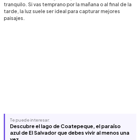
tranquilo. Si vas temprano por la mañana o al final de la
tarde, la luz suele ser ideal para capturar mejores
paisajes.
Te puede interesar:
Descubre el lago de Coatepeque, el paraíso
azul de El Salvador que debes vivir al menos una
vez