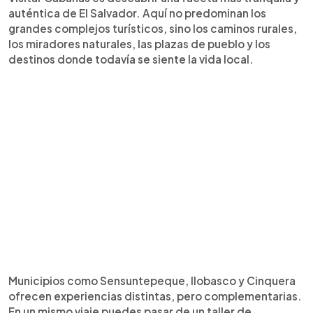
auténtica de El Salvador. Aquí no predominan los
grandes complejos turísticos, sino los caminos rurales,
los miradores naturales, las plazas de pueblo y los
destinos donde todavía se siente la vida local.
Municipios como Sensuntepeque, Ilobasco y Cinquera
ofrecen experiencias distintas, pero complementarias.
En un mismo viaje puedes pasar de un taller de