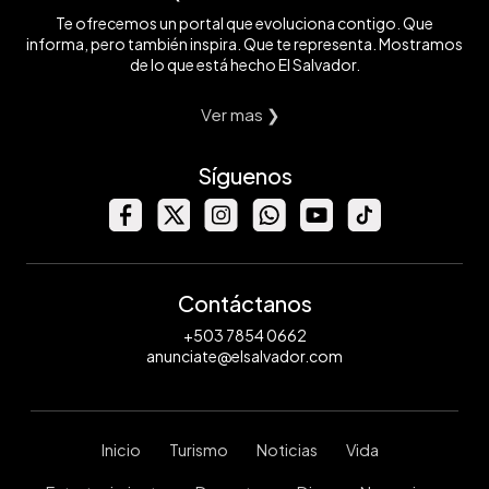
Te ofrecemos un portal que evoluciona contigo. Que
informa, pero también inspira. Que te representa. Mostramos
de lo que está hecho El Salvador.
Ver mas ❯
Síguenos
Contáctanos
+503 7854 0662
anunciate@elsalvador.com
Inicio
Turismo
Noticias
Vida