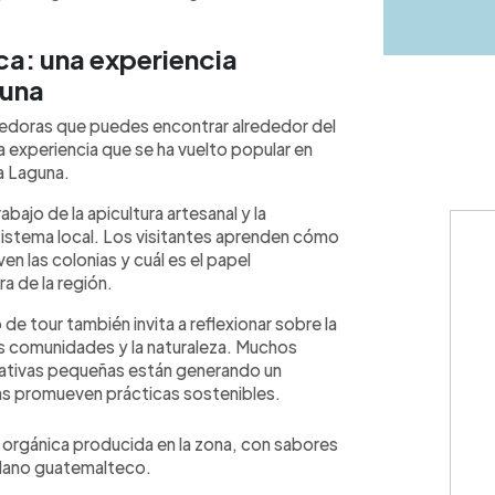
ca: una experiencia
guna
cedoras que puedes encontrar alrededor del
na experiencia que se ha vuelto popular en
a Laguna.
bajo de la apicultura artesanal y la
osistema local. Los visitantes aprenden cómo
en las colonias y cuál es el papel
a de la región.
 de tour también invita a reflexionar sobre la
las comunidades y la naturaleza. Muchos
ciativas pequeñas están generando un
ras promueven prácticas sostenibles.
el orgánica producida en la zona, con sabores
tiplano guatemalteco.