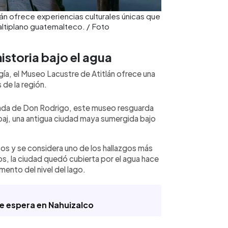
lán ofrece experiencias culturales únicas que
 altiplano guatemalteco. / Foto
istoria bajo el agua
ogía, el Museo Lacustre de Atitlán ofrece una
 de la región.
sada de Don Rodrigo, este museo resguarda
aj, una antigua ciudad maya sumergida bajo
zos y se considera uno de los hallazgos más
s, la ciudad quedó cubierta por el agua hace
ento del nivel del lago.
e espera en Nahuizalco