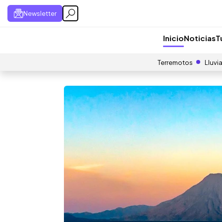
Newsletter
Inicio
Noticias
T
Terremotos
Lluvi