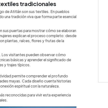
textiles tradicionales
o de Atitlán son sus textiles. En pueblos
do una tradición viva que forma parte esencial
en sus puertas para mostrar cómo se elaboran
s mujeres explican el proceso completo: desde
on plantas, raíces, flores y frutas de la
. Los visitantes pueden observar cómo
écnicas básicas y aprender el significado de
s y trajes típicos.
ctividad permite comprender el profundo
idades mayas. Cada diseño cuenta historias
conexión espiritual con la naturaleza.
ás reconocidas para vivir esta experiencia
ales.