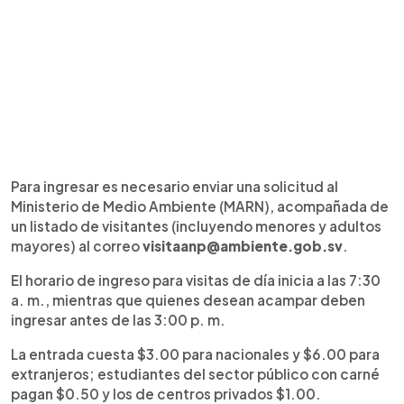
Para ingresar es necesario enviar una solicitud al
Ministerio de Medio Ambiente (MARN), acompañada de
un listado de visitantes (incluyendo menores y adultos
mayores) al correo
visitaanp@ambiente.gob.sv
.
El horario de ingreso para visitas de día inicia a las 7:30
a. m., mientras que quienes desean acampar deben
ingresar antes de las 3:00 p. m.
La entrada cuesta $3.00 para nacionales y $6.00 para
extranjeros; estudiantes del sector público con carné
pagan $0.50 y los de centros privados $1.00.