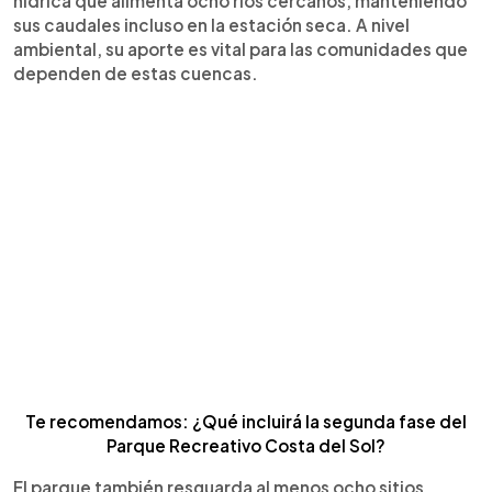
hídrica que alimenta ocho ríos cercanos, manteniendo
sus caudales incluso en la estación seca. A nivel
ambiental, su aporte es vital para las comunidades que
dependen de estas cuencas.
Te recomendamos: ¿Qué incluirá la segunda fase del
Parque Recreativo Costa del Sol?
El parque también resguarda al menos ocho sitios