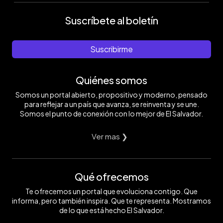
Suscríbete al boletín
Suscribirme
Quiénes somos
Somos un portal abierto, propositivo y moderno, pensado
para reflejar a un país que avanza, se reinventa y se une.
Somos el punto de conexión con lo mejor de El Salvador.
Ver mas ❯
Qué ofrecemos
Te ofrecemos un portal que evoluciona contigo. Que
informa, pero también inspira. Que te representa. Mostramos
de lo que está hecho El Salvador.