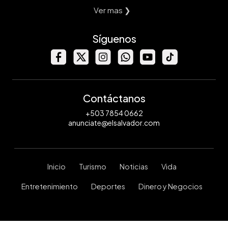
Ver mas ❯
Síguenos
Contáctanos
+503 7854 0662
anunciate@elsalvador.com
Inicio
Turismo
Noticias
Vida
Entretenimiento
Deportes
Dinero y Negocios