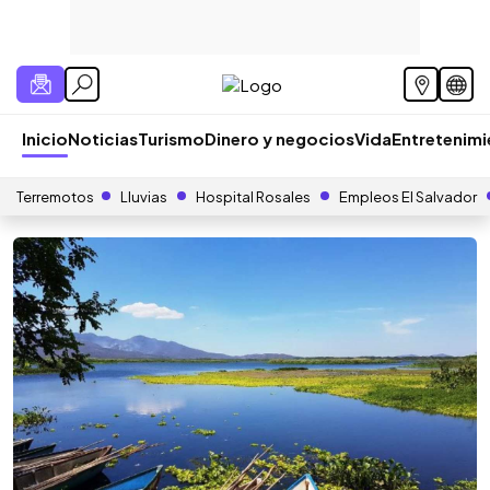
Inicio
Noticias
Turismo
Dinero y negocios
Vida
Entretenim
Terremotos
Lluvias
Hospital Rosales
Empleos El Salvador