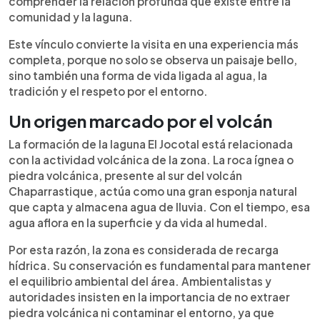
comprender la relación profunda que existe entre la
comunidad y la laguna.
Este vínculo convierte la visita en una experiencia más
completa, porque no solo se observa un paisaje bello,
sino también una forma de vida ligada al agua, la
tradición y el respeto por el entorno.
Un origen marcado por el volcán
La formación de la laguna El Jocotal está relacionada
con la actividad volcánica de la zona. La roca ígnea o
piedra volcánica, presente al sur del volcán
Chaparrastique, actúa como una gran esponja natural
que capta y almacena agua de lluvia. Con el tiempo, esa
agua aflora en la superficie y da vida al humedal.
Por esta razón, la zona es considerada de recarga
hídrica. Su conservación es fundamental para mantener
el equilibrio ambiental del área. Ambientalistas y
autoridades insisten en la importancia de no extraer
piedra volcánica ni contaminar el entorno, ya que