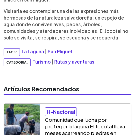
Visitarla es contemplar una de las expresiones más
hermosas de la naturaleza salvadoreña: un espejo de
agua donde conviven aves, peces, árboles,
comunidades y atardeceres inolvidables. El Jocotal no
solo se visita; se respira, se escucha y se recuerda.
La Laguna
|
San Miguel
TAGS:
Turismo
|
Rutas y aventuras
CATEGORIA:
Artículos Recomendados
H-Nacional
Comunidad que lucha por
proteger la laguna El Jocotal lleva
meses acarreando piedras en