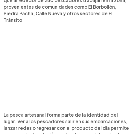
que alrededor de 260 pescadores trabajan en la zona,
provenientes de comunidades como El Borbollón,
Piedra Pacha, Calle Nueva y otros sectores de El
Tránsito.
La pesca artesanal forma parte de la identidad del
lugar. Ver a los pescadores salir en sus embarcaciones,
lanzar redes o regresar con el producto del día permite