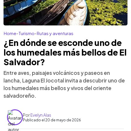
Home
-
Turismo
-
Rutas y aventuras
¿En dónde se esconde uno de
los humedales más bellos de El
Salvador?
Entre aves, paisajes volcánicos y paseos en
lancha, Laguna El Jocotal invita a descubrir uno de
los humedales más bellos y vivos del oriente
salvadoreño.
Por
Evelyn Alas
Publicado el 20 de mayo de 2026