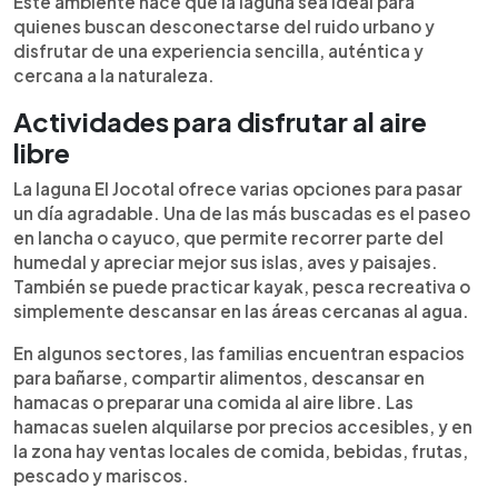
Este ambiente hace que la laguna sea ideal para
quienes buscan desconectarse del ruido urbano y
disfrutar de una experiencia sencilla, auténtica y
cercana a la naturaleza.
Actividades para disfrutar al aire
libre
La laguna El Jocotal ofrece varias opciones para pasar
un día agradable. Una de las más buscadas es el paseo
en lancha o cayuco, que permite recorrer parte del
humedal y apreciar mejor sus islas, aves y paisajes.
También se puede practicar kayak, pesca recreativa o
simplemente descansar en las áreas cercanas al agua.
En algunos sectores, las familias encuentran espacios
para bañarse, compartir alimentos, descansar en
hamacas o preparar una comida al aire libre. Las
hamacas suelen alquilarse por precios accesibles, y en
la zona hay ventas locales de comida, bebidas, frutas,
pescado y mariscos.