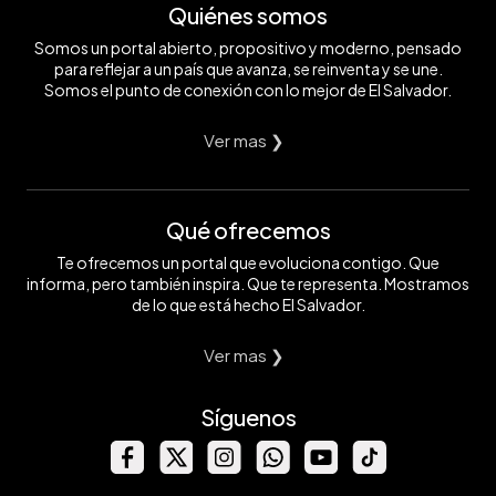
Quiénes somos
Somos un portal abierto, propositivo y moderno, pensado
para reflejar a un país que avanza, se reinventa y se une.
Somos el punto de conexión con lo mejor de El Salvador.
Ver mas ❯
Qué ofrecemos
Te ofrecemos un portal que evoluciona contigo. Que
informa, pero también inspira. Que te representa. Mostramos
de lo que está hecho El Salvador.
Ver mas ❯
Síguenos