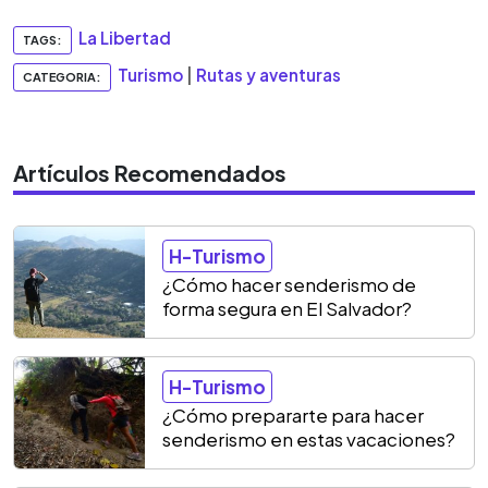
La Libertad
TAGS:
Turismo
|
Rutas y aventuras
CATEGORIA:
Artículos Recomendados
H-Turismo
¿Cómo hacer senderismo de
forma segura en El Salvador?
H-Turismo
¿Cómo prepararte para hacer
senderismo en estas vacaciones?