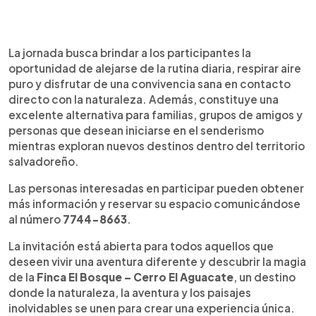
La jornada busca brindar a los participantes la
oportunidad de alejarse de la rutina diaria, respirar aire
puro y disfrutar de una convivencia sana en contacto
directo con la naturaleza. Además, constituye una
excelente alternativa para familias, grupos de amigos y
personas que desean iniciarse en el senderismo
mientras exploran nuevos destinos dentro del territorio
salvadoreño.
Las personas interesadas en participar pueden obtener
más información y reservar su espacio comunicándose
al número
7744-8663
.
La invitación está abierta para todos aquellos que
deseen vivir una aventura diferente y descubrir la magia
de la
Finca El Bosque – Cerro El Aguacate
, un destino
donde la naturaleza, la aventura y los paisajes
inolvidables se unen para crear una experiencia única.