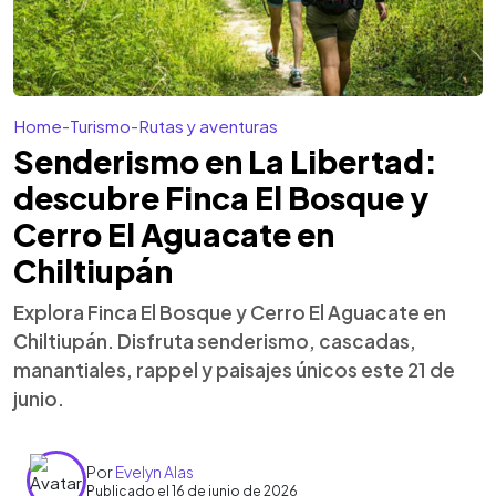
Home
-
Turismo
-
Rutas y aventuras
Senderismo en La Libertad:
descubre Finca El Bosque y
Cerro El Aguacate en
Chiltiupán
Explora Finca El Bosque y Cerro El Aguacate en
Chiltiupán. Disfruta senderismo, cascadas,
manantiales, rappel y paisajes únicos este 21 de
junio.
Por
Evelyn Alas
Publicado el 16 de junio de 2026