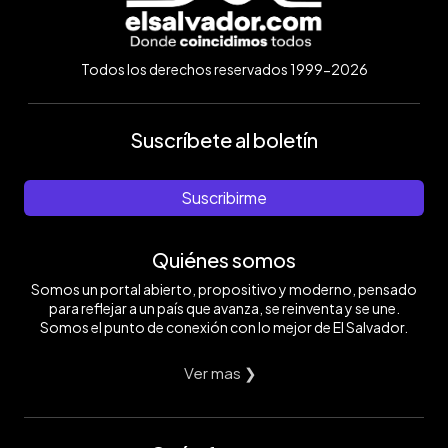
Todos los derechos reservados 1999-2026
Suscríbete al boletín
Suscribirme
Quiénes somos
Somos un portal abierto, propositivo y moderno, pensado
para reflejar a un país que avanza, se reinventa y se une.
Somos el punto de conexión con lo mejor de El Salvador.
Ver mas ❯