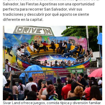
Salvador, las Fiestas Agostinas son una oportunidad
perfecta para recorrer San Salvador, vivir sus
tradiciones y descubrir por qué agosto se siente
diferente en la capital.
Sivar Land ofrece juegos, comida típica y diversión familiar