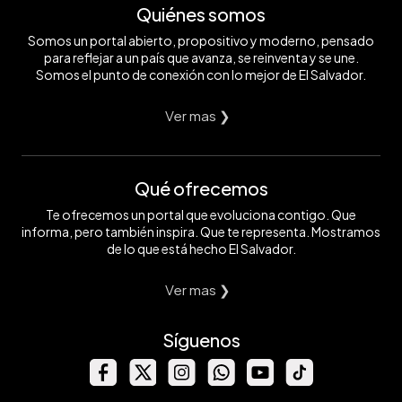
Quiénes somos
Somos un portal abierto, propositivo y moderno, pensado
para reflejar a un país que avanza, se reinventa y se une.
Somos el punto de conexión con lo mejor de El Salvador.
Ver mas ❯
Qué ofrecemos
Te ofrecemos un portal que evoluciona contigo. Que
informa, pero también inspira. Que te representa. Mostramos
de lo que está hecho El Salvador.
Ver mas ❯
Síguenos