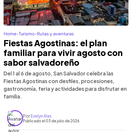
Home
-
Turismo
-
Rutas y aventuras
Fiestas Agostinas: el plan
familiar para vivir agosto con
sabor salvadoreño
Del 1 al 6 de agosto, San Salvador celebra las
Fiestas Agostinas con desfiles, procesiones,
gastronomía, feria y actividades para disfrutar en
familia.
Por
Evelyn Alas
Publicado el 03 de julio de 2026