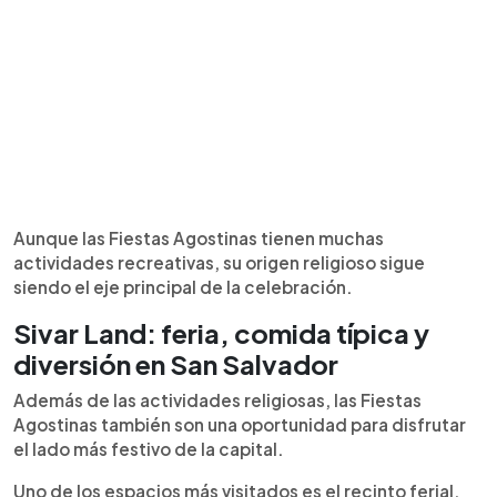
Aunque las Fiestas Agostinas tienen muchas
actividades recreativas, su origen religioso sigue
siendo el eje principal de la celebración.
Sivar Land: feria, comida típica y
diversión en San Salvador
Además de las actividades religiosas, las Fiestas
Agostinas también son una oportunidad para disfrutar
el lado más festivo de la capital.
Uno de los espacios más visitados es el recinto ferial,