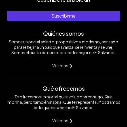
Suscribirme
Quiénes somos
Somos un portal abierto, propositivo y moderno, pensado
para reflejar a un país que avanza, se reinventa y se une.
Somos el punto de conexión con lo mejor de El Salvador.
Ver mas ❯
Qué ofrecemos
Te ofrecemos un portal que evoluciona contigo. Que
informa, pero también inspira. Que te representa. Mostramos
de lo que está hecho El Salvador.
Ver mas ❯