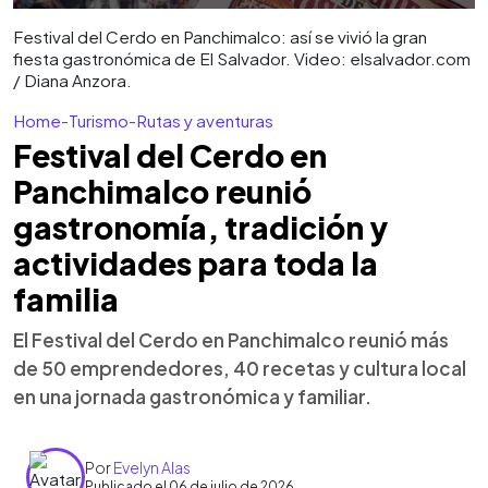
Festival del Cerdo en Panchimalco: así se vivió la gran
fiesta gastronómica de El Salvador. Video: elsalvador.com
/ Diana Anzora.
Home
-
Turismo
-
Rutas y aventuras
Festival del Cerdo en
Panchimalco reunió
gastronomía, tradición y
actividades para toda la
familia
El Festival del Cerdo en Panchimalco reunió más
de 50 emprendedores, 40 recetas y cultura local
en una jornada gastronómica y familiar.
Por
Evelyn Alas
Publicado el 06 de julio de 2026