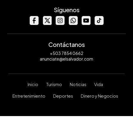
Síguenos
Contáctanos
+503 7854 0662
anunciate@elsalvador.com
Inicio
Turismo
Noticias
Vida
Entretenimiento
Deportes
Dinero y Negocios