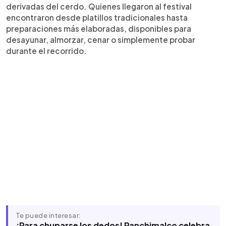
derivadas del cerdo. Quienes llegaron al festival
encontraron desde platillos tradicionales hasta
preparaciones más elaboradas, disponibles para
desayunar, almorzar, cenar o simplemente probar
durante el recorrido.
Te puede interesar:
¡Para chuparse los dedos! Panchimalco celebra