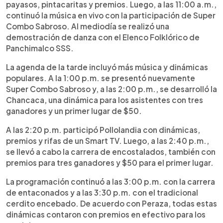
payasos, pintacaritas y premios. Luego, a las 11:00 a.m.,
continuó la música en vivo con la participación de Super
Combo Sabroso. Al mediodía se realizó una
demostración de danza con el Elenco Folklórico de
Panchimalco SSS.
La agenda de la tarde incluyó más música y dinámicas
populares. A la 1:00 p.m. se presentó nuevamente
Super Combo Sabroso y, a las 2:00 p.m., se desarrolló la
Chancaca, una dinámica para los asistentes con tres
ganadores y un primer lugar de $50.
A las 2:20 p.m. participó Pollolandia con dinámicas,
premios y rifas de un Smart TV. Luego, a las 2:40 p.m.,
se llevó a cabo la carrera de encostalados, también con
premios para tres ganadores y $50 para el primer lugar.
La programación continuó a las 3:00 p.m. con la carrera
de entaconados y a las 3:30 p.m. con el tradicional
cerdito encebado. De acuerdo con Peraza, todas estas
dinámicas contaron con premios en efectivo para los