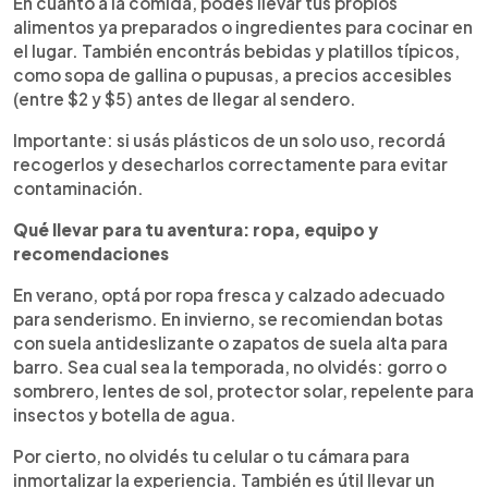
En cuanto a la comida, podés llevar tus propios
alimentos ya preparados o ingredientes para cocinar en
el lugar. También encontrás bebidas y platillos típicos,
como sopa de gallina o pupusas, a precios accesibles
(entre $2 y $5) antes de llegar al sendero.
Importante: si usás plásticos de un solo uso, recordá
recogerlos y desecharlos correctamente para evitar
contaminación.
Qué llevar para tu aventura: ropa, equipo y
recomendaciones
En verano, optá por ropa fresca y calzado adecuado
para senderismo. En invierno, se recomiendan botas
con suela antideslizante o zapatos de suela alta para
barro. Sea cual sea la temporada, no olvidés: gorro o
sombrero, lentes de sol, protector solar, repelente para
insectos y botella de agua.
Por cierto, no olvidés tu celular o tu cámara para
inmortalizar la experiencia. También es útil llevar un