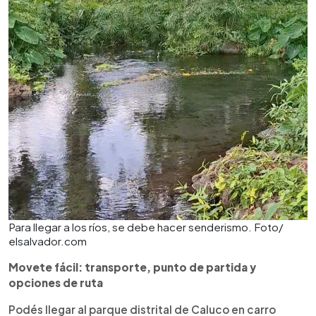
Para llegar a los ríos, se debe hacer senderismo. Foto/
elsalvador.com
Movete fácil: transporte, punto de partida y
opciones de ruta
Podés llegar al parque distrital de Caluco en carro