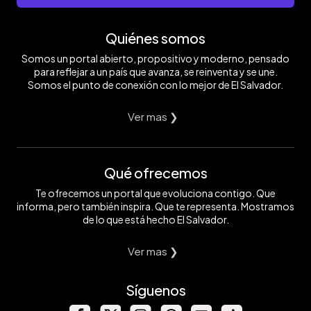
Quiénes somos
Somos un portal abierto, propositivo y moderno, pensado
para reflejar a un país que avanza, se reinventa y se une.
Somos el punto de conexión con lo mejor de El Salvador.
Ver mas ❯
Qué ofrecemos
Te ofrecemos un portal que evoluciona contigo. Que
informa, pero también inspira. Que te representa. Mostramos
de lo que está hecho El Salvador.
Ver mas ❯
Síguenos