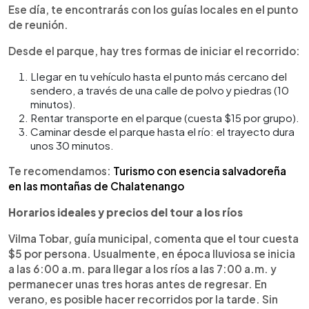
Ese día, te encontrarás con los guías locales en el punto
de reunión.
Desde el parque, hay tres formas de iniciar el recorrido:
Llegar en tu vehículo hasta el punto más cercano del
sendero, a través de una calle de polvo y piedras (10
minutos).
Rentar transporte en el parque (cuesta $15 por grupo).
Caminar desde el parque hasta el río: el trayecto dura
unos 30 minutos.
Te recomendamos:
Turismo con esencia salvadoreña
en las montañas de Chalatenango
Horarios ideales y precios del tour a los ríos
Vilma Tobar, guía municipal, comenta que el tour cuesta
$5 por persona. Usualmente, en época lluviosa se inicia
a las 6:00 a.m. para llegar a los ríos a las 7:00 a.m. y
permanecer unas tres horas antes de regresar. En
verano, es posible hacer recorridos por la tarde. Sin