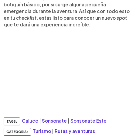
botiquín básico, por si surge alguna pequeña
emergencia durante la aventura.Así que con todo esto
en tu
checklist
, estás listo para conocer un nuevo
spot
que te dará una experiencia increíble.
Caluco
|
Sonsonate
|
Sonsonate Este
TAGS:
Turismo
|
Rutas y aventuras
CATEGORIA: