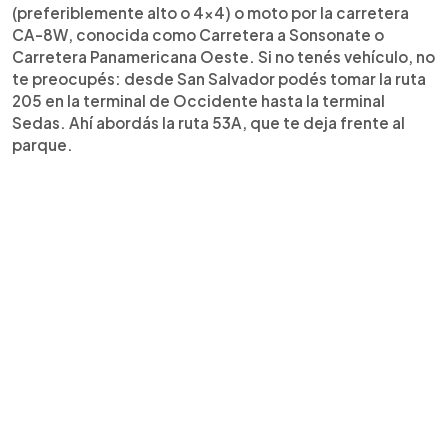
(preferiblemente alto o 4x4) o moto por la carretera
CA-8W, conocida como Carretera a Sonsonate o
Carretera Panamericana Oeste. Si no tenés vehículo, no
te preocupés: desde San Salvador podés tomar la ruta
205 en la terminal de Occidente hasta la terminal
Sedas. Ahí abordás la ruta 53A, que te deja frente al
parque.