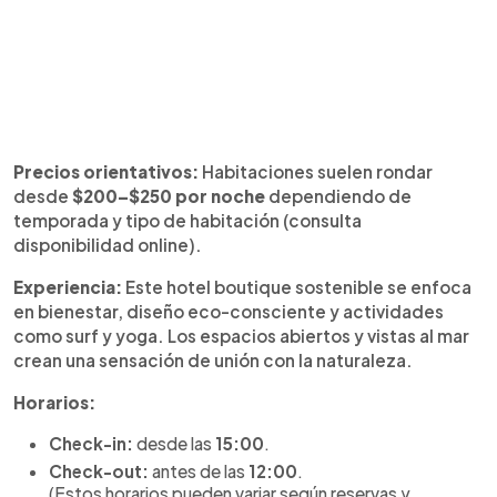
Precios orientativos:
Habitaciones suelen rondar
desde
$200–$250 por noche
dependiendo de
temporada y tipo de habitación (consulta
disponibilidad online).
Experiencia:
Este hotel boutique sostenible se enfoca
en bienestar, diseño eco-consciente y actividades
como surf y yoga. Los espacios abiertos y vistas al mar
crean una sensación de unión con la naturaleza.
Horarios:
Check-in:
desde las
15:00
.
Check-out:
antes de las
12:00
.
(Estos horarios pueden variar según reservas y