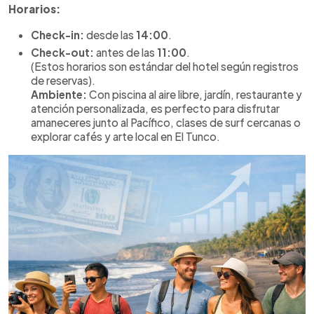
Horarios:
Check-in:
desde las
14:00
.
Check-out:
antes de las
11:00
.
(Estos horarios son estándar del hotel según registros
de reservas).
Ambiente:
Con piscina al aire libre, jardín, restaurante y
atención personalizada, es perfecto para disfrutar
amaneceres junto al Pacífico, clases de surf cercanas o
explorar cafés y arte local en El Tunco.