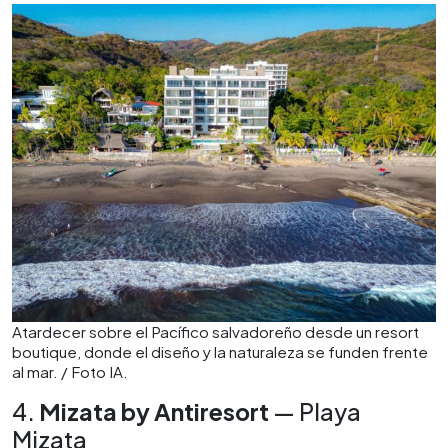
Atardecer sobre el Pacífico salvadoreño desde un resort
boutique, donde el diseño y la naturaleza se funden frente
al mar. / Foto IA.
4.
Mizata by Antiresort
— Playa
Mizata