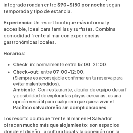
integrado rondan entre
$90–$150 por noche
según
temporada y tipo de estancia.
Experiencia:
Un resort boutique más informal y
accesible, ideal para familias y surfistas. Combina
comodidad frente al mar con experiencias
gastronómicas locales.
Horarios:
Check-in:
normalmente entre
15:00–21:00
.
Check-out:
entre
07:00–12:00
.
(Siempre es aconsejable confirmar en tu reserva para
evitar malentendidos).
Ambiente:
Con restaurante, alquiler de equipo de surf
y posibilidad de explorar las playas cercanas, es una
opción versátil para cualquiera que quiera
vivir el
Pacífico salvadoreño sin complicaciones
.
Los resorts boutique frente al mar en El Salvador
ofrecen
mucho más que alojamiento
: son espacios
donde el diseño, la cultura local y la conexión con la