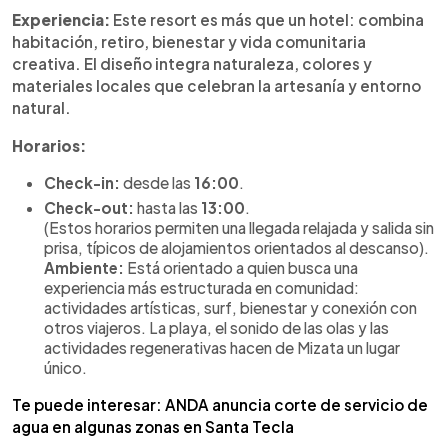
Experiencia:
Este resort es más que un hotel: combina
habitación, retiro, bienestar y vida comunitaria
creativa. El diseño integra naturaleza, colores y
materiales locales que celebran la artesanía y entorno
natural.
Horarios:
Check-in:
desde las
16:00
.
Check-out:
hasta las
13:00
.
(Estos horarios permiten una llegada relajada y salida sin
prisa, típicos de alojamientos orientados al descanso).
Ambiente:
Está orientado a quien busca una
experiencia más estructurada en comunidad:
actividades artísticas, surf, bienestar y conexión con
otros viajeros. La playa, el sonido de las olas y las
actividades regenerativas hacen de Mizata un lugar
único.
Te puede interesar: ANDA anuncia corte de servicio de
agua en algunas zonas en Santa Tecla