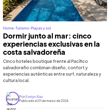
Home
-
Turismo
-
Playas y sol
Dormir junto al mar: cinco
experiencias exclusivas en la
costa salvadoreña
Cinco hoteles boutique frente al Pacífico
salvadoreño combinan diseño, confort y
experiencias auténticas entre surf, naturaleza y
cultura local.
Por
Evelyn Alas
Publicado el 01 de marzo de 2026