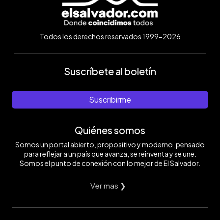
Todos los derechos reservados 1999-2026
Suscríbete al boletín
Suscribirme
Quiénes somos
Somos un portal abierto, propositivo y moderno, pensado
para reflejar a un país que avanza, se reinventa y se une.
Somos el punto de conexión con lo mejor de El Salvador.
Ver mas ❯