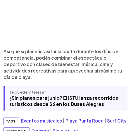
Así que si planeás visitar la costa durante los días de
competencia, podés combinar el espectáculo
deportivo con clases de bienestar, música, cine y
actividades recreativas para aprovechar al máximo tu
día de playa.
Te puede interesar:
¿Sin planes para junio? El ISTU lanza recorridos
turísticos desde $6 en los Buses Alegres
Eventos musicales
|
Playa Punta Roca
|
Surf City
TAGS:
Turismo
|
Playas y sol