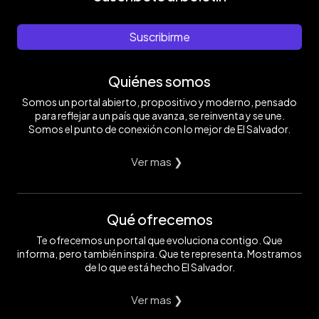
Suscribirme
Quiénes somos
Somos un portal abierto, propositivo y moderno, pensado
para reflejar a un país que avanza, se reinventa y se une.
Somos el punto de conexión con lo mejor de El Salvador.
Ver mas ❯
Qué ofrecemos
Te ofrecemos un portal que evoluciona contigo. Que
informa, pero también inspira. Que te representa. Mostramos
de lo que está hecho El Salvador.
Ver mas ❯