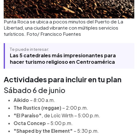
Punta Roca se ubica a pocos minutos del Puerto de La
Libertad, una ciudad vibrante con múltiples servicios
turísticos. Foto/ Francisco Fuentes
Te puede interesar:
Las 5 catedrales más impresionantes para
hacer turismo religioso en Centroamérica
Actividades para incluir en tu plan
Sábado 6 de junio
Aikido
– 8:00 a.m.
The Rustics (reggae)
– 2:00 p.m.
"El Paraíso"
, de Loïc Wirth – 5:00 p.m.
Octa Concep
– 5:00 p.m.
"Shaped by the Element"
– 5:30 p.m.