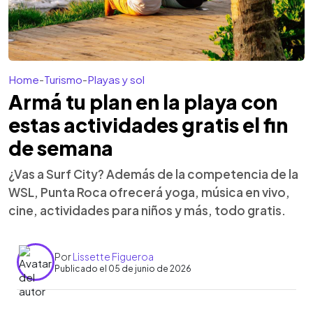
Home
-
Turismo
-
Playas y sol
Armá tu plan en la playa con
estas actividades gratis el fin
de semana
¿Vas a Surf City? Además de la competencia de la
WSL, Punta Roca ofrecerá yoga, música en vivo,
cine, actividades para niños y más, todo gratis.
Por
Lissette Figueroa
Publicado el 05 de junio de 2026