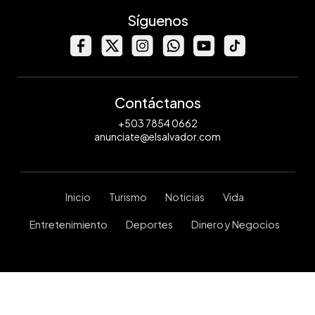
Síguenos
Contáctanos
+503 7854 0662
anunciate@elsalvador.com
Inicio
Turismo
Noticias
Vida
Entretenimiento
Deportes
Dinero y Negocios