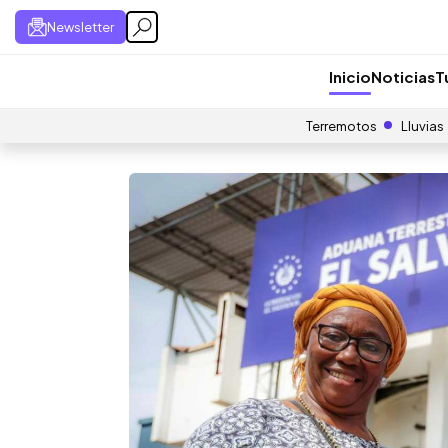
Newsletter
Inicio
Noticias
T
Terremotos
Lluvias