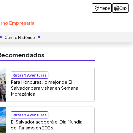
Mapa
Esp
rno Empresarial
Centro Histórico
s Recomendados
Rutas Y Aventuras
Para Honduras, lo mejor de El
Salvador para visitar en Semana
Morazánica
Rutas Y Aventuras
El Salvador acogerá el Día Mundial
del Turismo en 2026