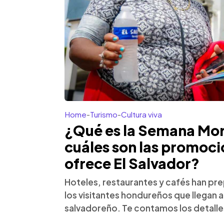
Home
-
Turismo
-
Cultura viva
¿Qué es la Semana Mor
cuáles son las promoci
ofrece El Salvador?
Hoteles, restaurantes y cafés han p
los visitantes hondureños que llegan a 
salvadoreño. Te contamos los detalle