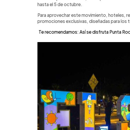
hasta el 5 de octubre.
Para aprovechar este movimiento, hoteles, r
promociones exclusivas, diseñadas para los t
Te recomendamos: Así se disfruta Punta Roca 