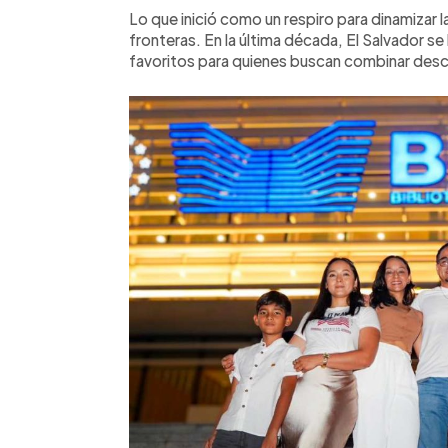
Lo que inició como un respiro para dinamizar 
fronteras. En la última década, El Salvador s
favoritos para quienes buscan combinar desca