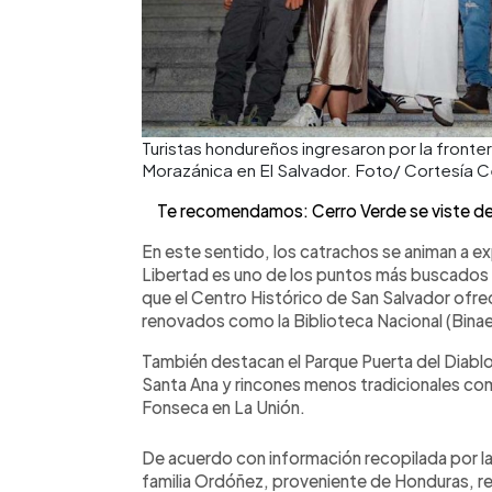
Turistas hondureños ingresaron por la fronter
Morazánica en El Salvador. Foto/ Cortesía C
Te recomendamos: Cerro Verde se viste de 
En este sentido, los catrachos se animan a ex
Libertad es uno de los puntos más buscados p
que el Centro Histórico de San Salvador ofrec
renovados como la Biblioteca Nacional (Binaes
También destacan el Parque Puerta del Diabl
Santa Ana y rincones menos tradicionales como
Fonseca en La Unión.
De acuerdo con información recopilada por la 
familia Ordóñez, proveniente de Honduras, rel