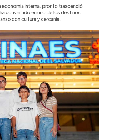
la economía interna, pronto trascendió
e ha convertido en uno de los destinos
nso con cultura y cercanía.