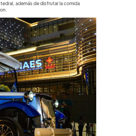
atedral, además de disfrutar la comida
ron.