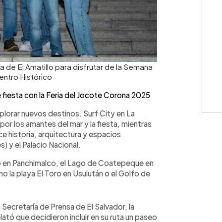
a de El Amatillo para disfrutar de la Semana
entro Histórico
fiesta con la Feria del Jocote Corona 2025
plorar nuevos destinos. Surf City en La
or los amantes del mar y la fiesta, mientras
e historia, arquitectura y espacios
) y el Palacio Nacional.
o en Panchimalco, el Lago de Coatepeque en
 la playa El Toro en Usulután o el Golfo de
Secretaría de Prensa de El Salvador, la
ató que decidieron incluir en su ruta un paseo