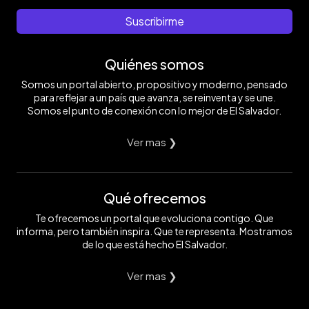
Suscribirme
Quiénes somos
Somos un portal abierto, propositivo y moderno, pensado
para reflejar a un país que avanza, se reinventa y se une.
Somos el punto de conexión con lo mejor de El Salvador.
Ver mas ❯
Qué ofrecemos
Te ofrecemos un portal que evoluciona contigo. Que
informa, pero también inspira. Que te representa. Mostramos
de lo que está hecho El Salvador.
Ver mas ❯