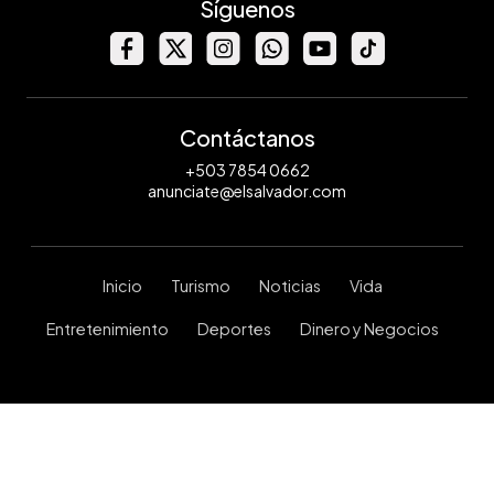
Síguenos
Contáctanos
+503 7854 0662
anunciate@elsalvador.com
Inicio
Turismo
Noticias
Vida
Entretenimiento
Deportes
Dinero y Negocios