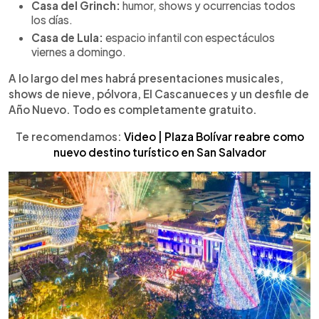
Casa del Grinch:
humor, shows y ocurrencias todos
los días.
Casa de Lula:
espacio infantil con espectáculos
viernes a domingo.
A lo largo del mes habrá presentaciones musicales,
shows de nieve, pólvora, El Cascanueces y un desfile de
Año Nuevo. Todo es completamente gratuito.
Te recomendamos:
Video | Plaza Bolívar reabre como
nuevo destino turístico en San Salvador