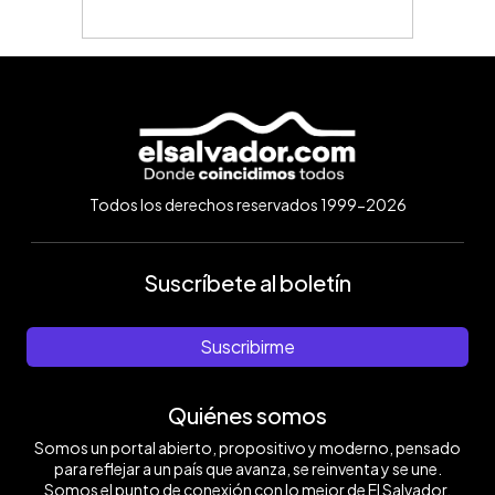
Todos los derechos reservados 1999-2026
Suscríbete al boletín
Suscribirme
Quiénes somos
Somos un portal abierto, propositivo y moderno, pensado
para reflejar a un país que avanza, se reinventa y se une.
Somos el punto de conexión con lo mejor de El Salvador.