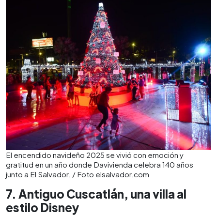
El encendido navideño 2025 se vivió con emoción y
gratitud en un año donde Davivienda celebra 140 años
junto a El Salvador. / Foto elsalvador.com
7. Antiguo Cuscatlán, una villa al
estilo Disney