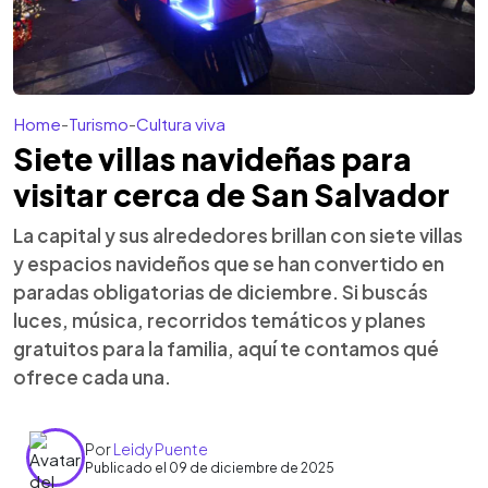
Home
-
Turismo
-
Cultura viva
Siete villas navideñas para
visitar cerca de San Salvador
La capital y sus alrededores brillan con siete villas
y espacios navideños que se han convertido en
paradas obligatorias de diciembre. Si buscás
luces, música, recorridos temáticos y planes
gratuitos para la familia, aquí te contamos qué
ofrece cada una.
Por
Leidy Puente
Publicado el 09 de diciembre de 2025