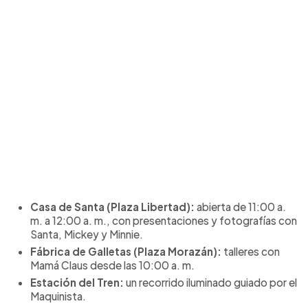
Casa de Santa (Plaza Libertad):
abierta de 11:00 a.
m. a 12:00 a. m., con presentaciones y fotografías con
Santa, Mickey y Minnie.
Fábrica de Galletas (Plaza Morazán):
talleres con
Mamá Claus desde las 10:00 a. m.
Estación del Tren:
un recorrido iluminado guiado por el
Maquinista.