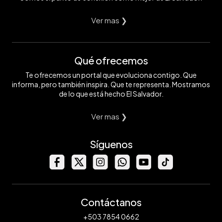
Ver mas ❯
Qué ofrecemos
Te ofrecemos un portal que evoluciona contigo. Que
informa, pero también inspira. Que te representa. Mostramos
de lo que está hecho El Salvador.
Ver mas ❯
Síguenos
Contáctanos
+503 7854 0662