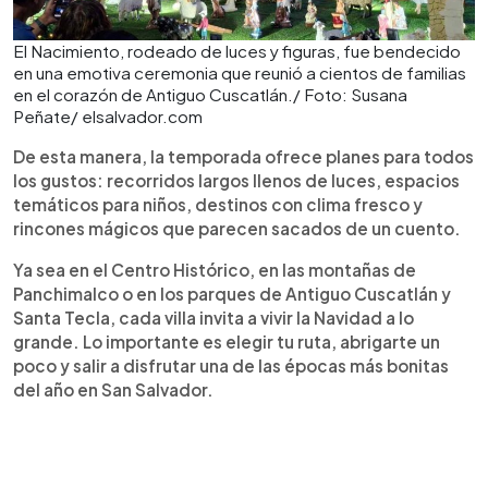
El Nacimiento, rodeado de luces y figuras, fue bendecido
en una emotiva ceremonia que reunió a cientos de familias
en el corazón de Antiguo Cuscatlán./ Foto: Susana
Peñate/ elsalvador.com
De esta manera, la temporada ofrece planes para todos
los gustos: recorridos largos llenos de luces, espacios
temáticos para niños, destinos con clima fresco y
rincones mágicos que parecen sacados de un cuento.
Ya sea en el Centro Histórico, en las montañas de
Panchimalco o en los parques de Antiguo Cuscatlán y
Santa Tecla, cada villa invita a vivir la Navidad a lo
grande. Lo importante es elegir tu ruta, abrigarte un
poco y salir a disfrutar una de las épocas más bonitas
del año en San Salvador.