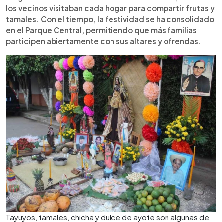
los vecinos visitaban cada hogar para compartir frutas y
tamales. Con el tiempo, la festividad se ha consolidado
en el Parque Central, permitiendo que más familias
participen abiertamente con sus altares y ofrendas.
Tayuyos, tamales, chicha y dulce de ayote son algunas de