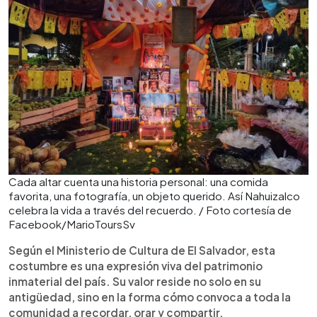
Cada altar cuenta una historia personal: una comida
favorita, una fotografía, un objeto querido. Así Nahuizalco
celebra la vida a través del recuerdo. / Foto cortesía de
Facebook/MarioToursSv
Según el Ministerio de Cultura de El Salvador, esta
costumbre es una expresión viva del patrimonio
inmaterial del país. Su valor reside no solo en su
antigüedad, sino en la forma cómo convoca a toda la
comunidad a recordar, orar y compartir.