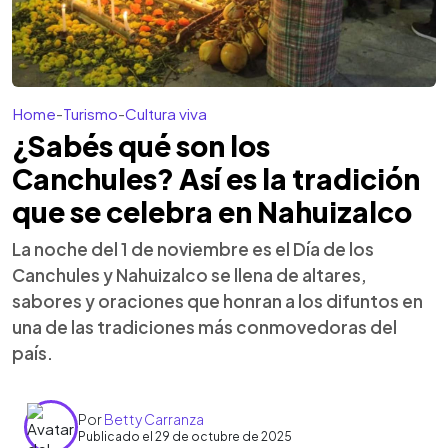
Home
-
Turismo
-
Cultura viva
¿Sabés qué son los
Canchules? Así es la tradición
que se celebra en Nahuizalco
La noche del 1 de noviembre es el Día de los
Canchules y Nahuizalco se llena de altares,
sabores y oraciones que honran a los difuntos en
una de las tradiciones más conmovedoras del
país.
Por
Betty Carranza
Publicado el 29 de octubre de 2025