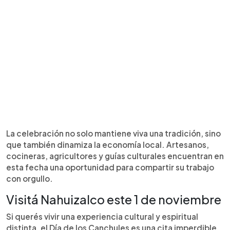
La celebración no solo mantiene viva una tradición, sino
que también dinamiza la economía local. Artesanos,
cocineras, agricultores y guías culturales encuentran en
esta fecha una oportunidad para compartir su trabajo
con orgullo.
Visitá Nahuizalco este 1 de noviembre
Si querés vivir una experiencia cultural y espiritual
distinta, el Día de los Canchules es una cita imperdible.