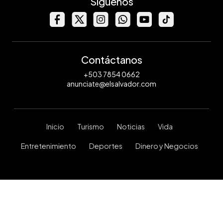
Síguenos
Contáctanos
+503 7854 0662
anunciate@elsalvador.com
Inicio
Turismo
Noticias
Vida
Entretenimiento
Deportes
Dinero y Negocios