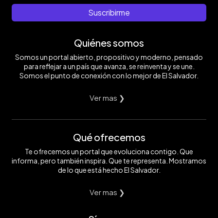
Suscribirme
Quiénes somos
Somos un portal abierto, propositivo y moderno, pensado
para reflejar a un país que avanza, se reinventa y se une.
Somos el punto de conexión con lo mejor de El Salvador.
Ver mas ❯
Qué ofrecemos
Te ofrecemos un portal que evoluciona contigo. Que
informa, pero también inspira. Que te representa. Mostramos
de lo que está hecho El Salvador.
Ver mas ❯