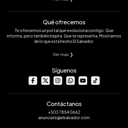
Qué ofrecemos
Te ofrecemos un portal que evoluciona contigo. Que
informa, pero también inspira. Que te representa. Mostramos
de lo que está hecho El Salvador.
Ver mas ❯
Síguenos
Contáctanos
+503 7854 0662
anunciate@elsalvador.com