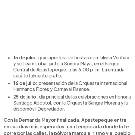
15 de julio:
gran apertura de fiestas con Julissa Ventura
y su Team Loba, junto a Sonora Maya, en el Parque
Central de Apastepeque, a las 6:00 p. m. La entrada
será totalmente gratis.
16 de julio:
presentación de la Orquesta Internacional
Hermanos Flores y Carnaval Fisense.
25 de julio:
día principal de las celebraciones en honor a
Santiago Apóstol, con la Orquesta Sangre Morena y la
discomóvil Depredador.
Con la Demanda Mayor finalizada, Apastepeque entra
en sus días más esperados: una temporada donde la fe
corre por las calles, la pólvora marca el ritmo y el pueblo