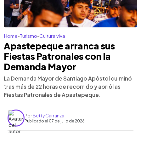
Home
-
Turismo
-
Cultura viva
Apastepeque arranca sus
Fiestas Patronales con la
Demanda Mayor
La Demanda Mayor de Santiago Apóstol culminó
tras más de 22 horas de recorrido y abrió las
Fiestas Patronales de Apastepeque.
Por
Betty Carranza
Publicado el 07 de julio de 2026