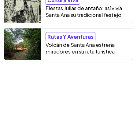
Fiestas Julias de antaño: así vivía
Santa Ana su tradicional festejo
Rutas Y Aventuras
Volcán de Santa Ana estrena
miradores en su ruta turística