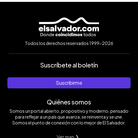
Todos los derechos reservados 1999-2026
Suscríbete al boletín
Suscribirme
Quiénes somos
Somos un portal abierto, propositivo y moderno, pensado
para reflejar a un país que avanza, se reinventa y se une.
Somos el punto de conexión con lo mejor de El Salvador.
Ver mas ❯