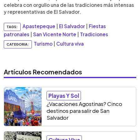
celebra con orgullo una de las tradiciones más intensas
y representativas de El Salvador.
Apastepeque
|
El Salvador
|
Fiestas
TAGS:
patronales
|
San Vicente Norte
|
Tradiciones
Turismo
|
Cultura viva
CATEGORIA:
Artículos Recomendados
Playas Y Sol
¿Vacaciones Agostinas? Cinco
destinos para salir de San
Salvador
Cultura Viva