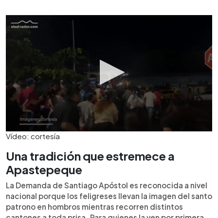
Vídeo: cortesía
Una tradición que estremece a
Apastepeque
La Demanda de Santiago Apóstol es reconocida a nivel
nacional porque los feligreses llevan la imagen del santo
patrono en hombros mientras recorren distintos
cantones a toda prisa. Para quienes la ven por primera