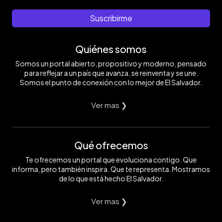
Suscribirme
Quiénes somos
Somos un portal abierto, propositivo y moderno, pensado
para reflejar a un país que avanza, se reinventa y se une.
Somos el punto de conexión con lo mejor de El Salvador.
Ver mas ❯
Qué ofrecemos
Te ofrecemos un portal que evoluciona contigo. Que
informa, pero también inspira. Que te representa. Mostramos
de lo que está hecho El Salvador.
Ver mas ❯