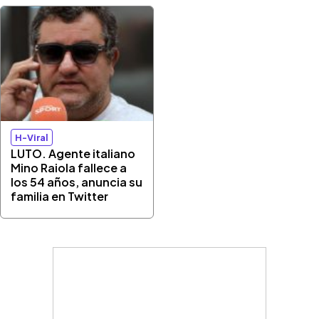
H-Viral
LUTO. Agente italiano
Mino Raiola fallece a
los 54 años, anuncia su
familia en Twitter