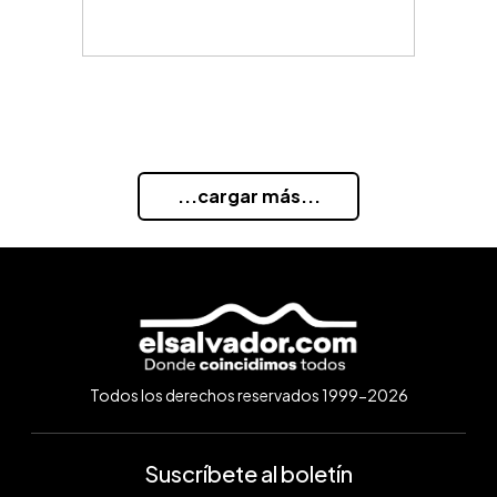
...cargar más...
Todos los derechos reservados 1999-2026
Suscríbete al boletín