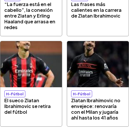
“La fuerza está en el
Las frases más
cabello”, la conexión
calientes en la carrera
entre Zlatan y Erling
de Zlatan Ibrahimovic
Haaland que arrasa en
redes
H-Fútbol
H-Fútbol
El sueco Zlatan
Zlatan Ibrahimovic no
Ibrahimovic se retira
envejece: renovaría
del fútbol
con el Milan y jugaría
ahí hasta los 41 años