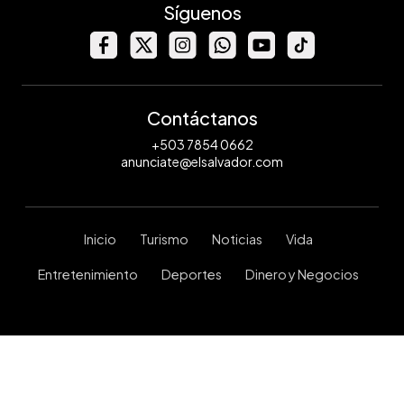
Síguenos
Contáctanos
+503 7854 0662
anunciate@elsalvador.com
Inicio
Turismo
Noticias
Vida
Entretenimiento
Deportes
Dinero y Negocios