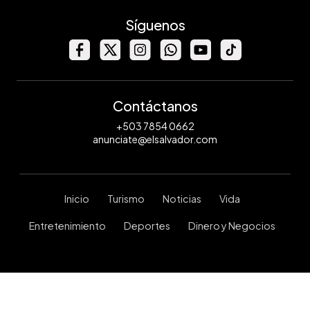
Síguenos
Contáctanos
+503 7854 0662
anunciate@elsalvador.com
Inicio
Turismo
Noticias
Vida
Entretenimiento
Deportes
Dinero y Negocios