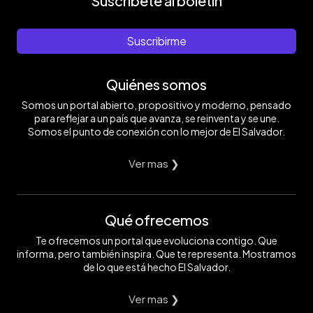
Suscríbete al boletín
Suscribirme
Quiénes somos
Somos un portal abierto, propositivo y moderno, pensado
para reflejar a un país que avanza, se reinventa y se une.
Somos el punto de conexión con lo mejor de El Salvador.
Ver mas ❯
Qué ofrecemos
Te ofrecemos un portal que evoluciona contigo. Que
informa, pero también inspira. Que te representa. Mostramos
de lo que está hecho El Salvador.
Ver mas ❯