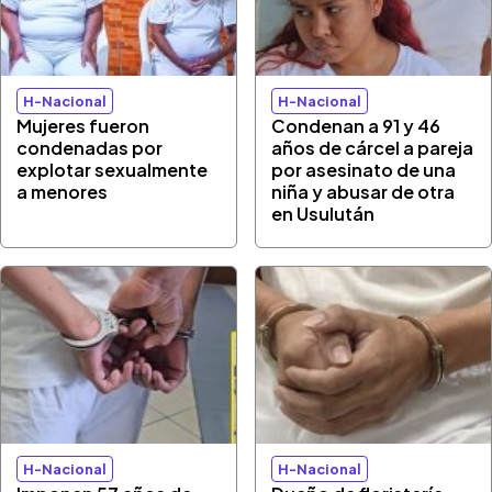
H-Nacional
H-Nacional
Mujeres fueron
Condenan a 91 y 46
condenadas por
años de cárcel a pareja
explotar sexualmente
por asesinato de una
a menores
niña y abusar de otra
en Usulután
H-Nacional
H-Nacional