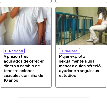
H-Nacional
H-Nacional
A prisión tres
Mujer explotó
acusados de ofrecer
sexualmente a una
dinero a cambio de
menor a quien ofreció
tener relaciones
ayudarle a seguir sus
sexuales con niña de
estudios
10 años