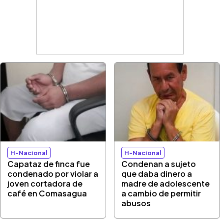
H-Nacional
H-Nacional
Capataz de finca fue
Condenan a sujeto
condenado por violar a
que daba dinero a
joven cortadora de
madre de adolescente
café en Comasagua
a cambio de permitir
abusos