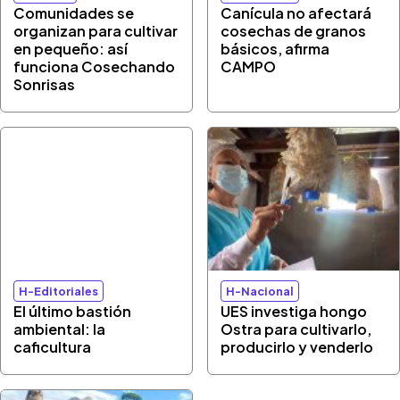
Comunidades se
Canícula no afectará
organizan para cultivar
cosechas de granos
en pequeño: así
básicos, afirma
funciona Cosechando
CAMPO
Sonrisas
H-Editoriales
H-Nacional
El último bastión
UES investiga hongo
ambiental: la
Ostra para cultivarlo,
caficultura
producirlo y venderlo