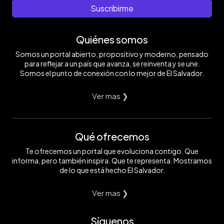
Suscribirme
Quiénes somos
Somos un portal abierto, propositivo y moderno, pensado
para reflejar a un país que avanza, se reinventa y se une.
Somos el punto de conexión con lo mejor de El Salvador.
Ver mas ❯
Qué ofrecemos
Te ofrecemos un portal que evoluciona contigo. Que
informa, pero también inspira. Que te representa. Mostramos
de lo que está hecho El Salvador.
Ver mas ❯
Síguenos