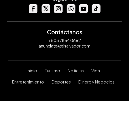
Contáctanos
+503 7854 0662
anunciate@elsalvador.com
Inicio
Turismo
Noticias
Vida
Entretenimiento
Deportes
Dinero y Negocios