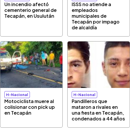
Un incendio afectó
ISSS no atiende a
cementerio general de
empleados
Tecapán, en Usulután
municipales de
Tecapán por impago
de alcaldía
H-Nacional
H-Nacional
Motociclista muere al
Pandilleros que
colisionar con pick up
mataron a rivales en
en Tecapán
una fiesta en Tecapán,
condenados a 44 años