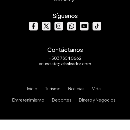
Síguenos
Contáctanos
+503 7854 0662
anunciate@elsalvador.com
Inicio
Turismo
Noticias
Vida
Entretenimiento
Deportes
Dinero y Negocios