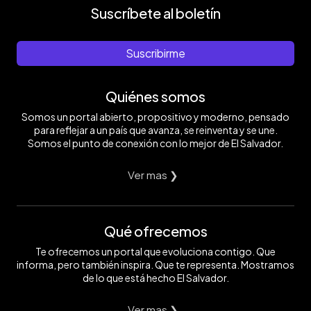
Suscríbete al boletín
Suscribirme
Quiénes somos
Somos un portal abierto, propositivo y moderno, pensado
para reflejar a un país que avanza, se reinventa y se une.
Somos el punto de conexión con lo mejor de El Salvador.
Ver mas ❯
Qué ofrecemos
Te ofrecemos un portal que evoluciona contigo. Que
informa, pero también inspira. Que te representa. Mostramos
de lo que está hecho El Salvador.
Ver mas ❯