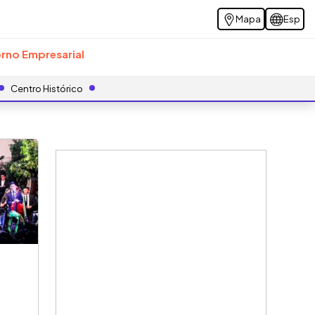
Mapa
Esp
rno Empresarial
Centro Histórico