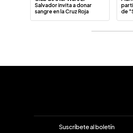
Salvador invita a donar
part
sangre en la Cruz Roja
de "
Suscríbete al boletín