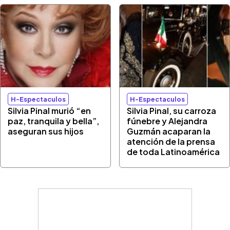
H-Espectaculos
H-Espectaculos
Silvia Pinal murió “en
Silvia Pinal, su carroza
paz, tranquila y bella”,
fúnebre y Alejandra
aseguran sus hijos
Guzmán acaparan la
atención de la prensa
de toda Latinoamérica