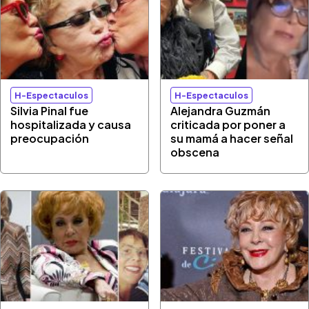
H-Espectaculos
H-Espectaculos
Silvia Pinal fue
Alejandra Guzmán
hospitalizada y causa
criticada por poner a
preocupación
su mamá a hacer señal
obscena