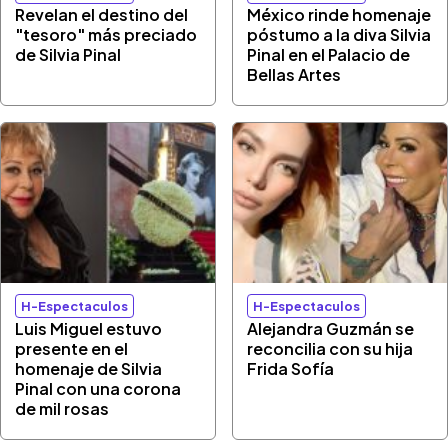
Revelan el destino del
México rinde homenaje
"tesoro" más preciado
póstumo a la diva Silvia
de Silvia Pinal
Pinal en el Palacio de
Bellas Artes
H-Espectaculos
H-Espectaculos
Luis Miguel estuvo
Alejandra Guzmán se
presente en el
reconcilia con su hija
homenaje de Silvia
Frida Sofía
Pinal con una corona
de mil rosas