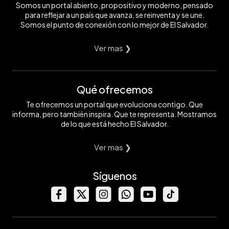
Somos un portal abierto, propositivo y moderno, pensado
para reflejar a un país que avanza, se reinventa y se une.
Somos el punto de conexión con lo mejor de El Salvador.
Ver mas ❯
Qué ofrecemos
Te ofrecemos un portal que evoluciona contigo. Que
informa, pero también inspira. Que te representa. Mostramos
de lo que está hecho El Salvador.
Ver mas ❯
Síguenos