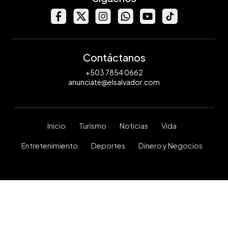
Contáctanos
+503 7854 0662
anunciate@elsalvador.com
Inicio
Turismo
Noticias
Vida
Entretenimiento
Deportes
Dinero y Negocios