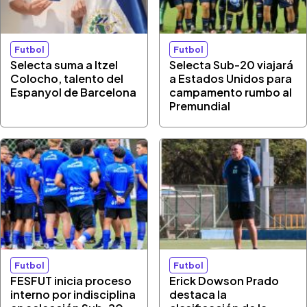
Futbol
Futbol
Selecta suma a Itzel
Selecta Sub-20 viajará
Colocho, talento del
a Estados Unidos para
Espanyol de Barcelona
campamento rumbo al
Premundial
Futbol
Futbol
FESFUT inicia proceso
Erick Dowson Prado
interno por indisciplina
destaca la