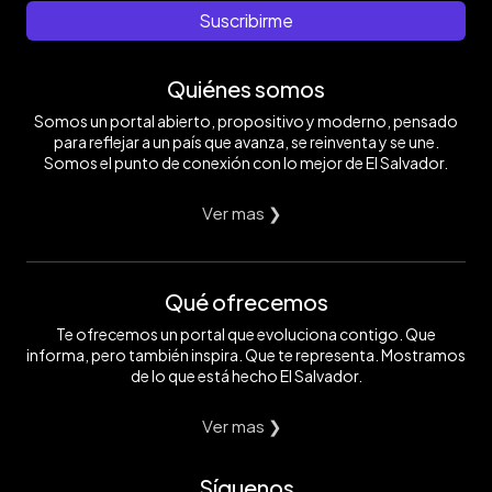
Suscribirme
Quiénes somos
Somos un portal abierto, propositivo y moderno, pensado
para reflejar a un país que avanza, se reinventa y se une.
Somos el punto de conexión con lo mejor de El Salvador.
Ver mas ❯
Qué ofrecemos
Te ofrecemos un portal que evoluciona contigo. Que
informa, pero también inspira. Que te representa. Mostramos
de lo que está hecho El Salvador.
Ver mas ❯
Síguenos