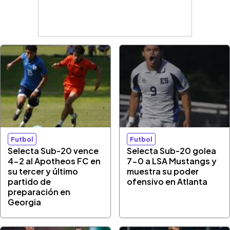
Futbol
Futbol
Selecta Sub-20 vence
Selecta Sub-20 golea
4-2 al Apotheos FC en
7-0 a LSA Mustangs y
su tercer y último
muestra su poder
partido de
ofensivo en Atlanta
preparación en
Georgia