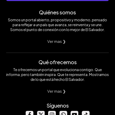
Quiénes somos
Somos un portal abierto, propositivo y moderno, pensado
para reflejar a un país que avanza, se reinventa y se une.
Somos el punto de conexión con lo mejor de El Salvador.
Ver mas ❯
Qué ofrecemos
Te ofrecemos un portal que evoluciona contigo. Que
informa, pero también inspira. Que te representa. Mostramos
de lo que está hecho El Salvador.
Ver mas ❯
Síguenos