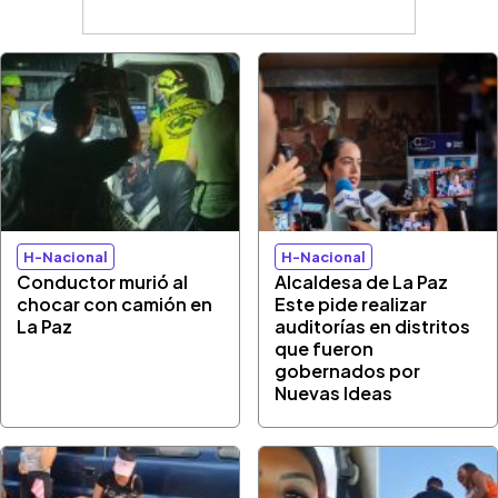
H-Nacional
H-Nacional
Conductor murió al
Alcaldesa de La Paz
chocar con camión en
Este pide realizar
La Paz
auditorías en distritos
que fueron
gobernados por
Nuevas Ideas