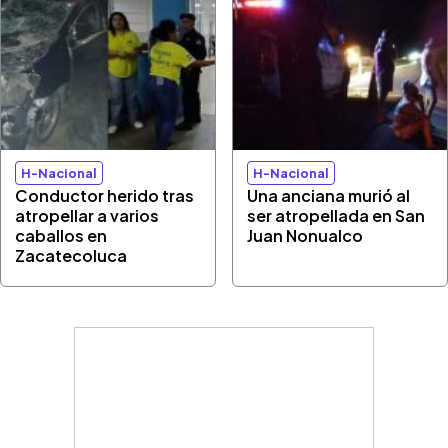
H-Nacional
H-Nacional
Conductor herido tras
Una anciana murió al
atropellar a varios
ser atropellada en San
caballos en
Juan Nonualco
Zacatecoluca