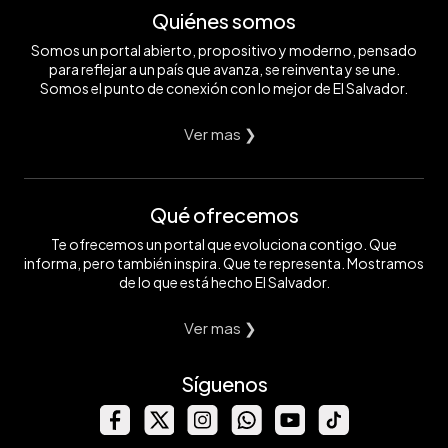
Quiénes somos
Somos un portal abierto, propositivo y moderno, pensado
para reflejar a un país que avanza, se reinventa y se une.
Somos el punto de conexión con lo mejor de El Salvador.
Ver mas ❯
Qué ofrecemos
Te ofrecemos un portal que evoluciona contigo. Que
informa, pero también inspira. Que te representa. Mostramos
de lo que está hecho El Salvador.
Ver mas ❯
Síguenos