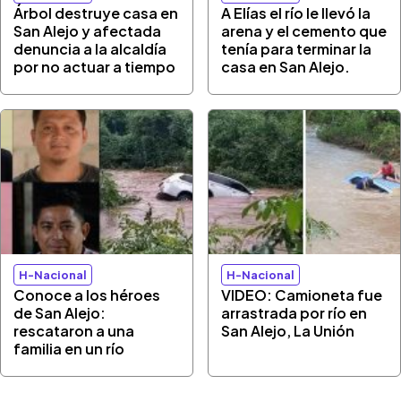
Árbol destruye casa en
A Elías el río le llevó la
San Alejo y afectada
arena y el cemento que
denuncia a la alcaldía
tenía para terminar la
por no actuar a tiempo
casa en San Alejo.
H-Nacional
H-Nacional
Conoce a los héroes
VIDEO: Camioneta fue
de San Alejo:
arrastrada por río en
rescataron a una
San Alejo, La Unión
familia en un río