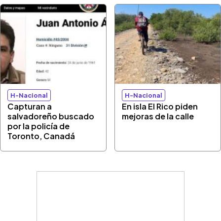
H-Nacional
H-Nacional
Capturan a
En isla El Rico piden
salvadoreño buscado
mejoras de la calle
por la policía de
Toronto, Canadá