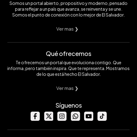
Somos un portal abierto, propositivo y moderno, pensado
para reflejar a un país que avanza, se reinventa y se une.
Somos el punto de conexión con lo mejor de El Salvador.
Ver mas ❯
Qué ofrecemos
Te ofrecemos un portal que evoluciona contigo. Que
informa, pero también inspira. Que te representa. Mostramos
de lo que está hecho El Salvador.
Ver mas ❯
Síguenos