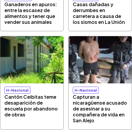
Ganaderos en apuros:
Casas dañadas y
entre la escasez de
derrumbes en
alimentos y tener que
carretera a causa de
vender sus animales
los sismos en La Unión
H-Nacional
H-Nacional
Cantón Ceibitas teme
Capturan a
desaparición de
nicaragüense acusado
escuela por abandono
de asesinar a su
de obras
compañera de vida en
San Alejo