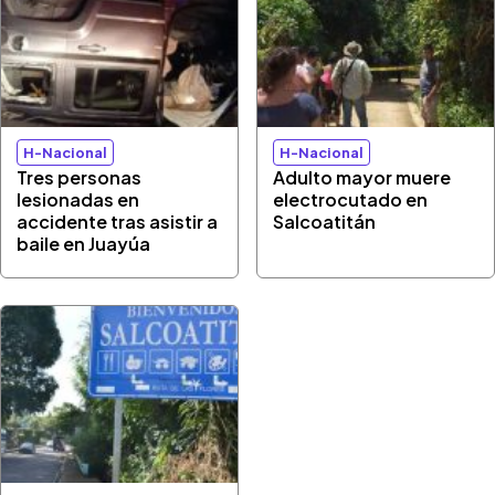
H-Nacional
H-Nacional
Tres personas
Adulto mayor muere
lesionadas en
electrocutado en
accidente tras asistir a
Salcoatitán
baile en Juayúa