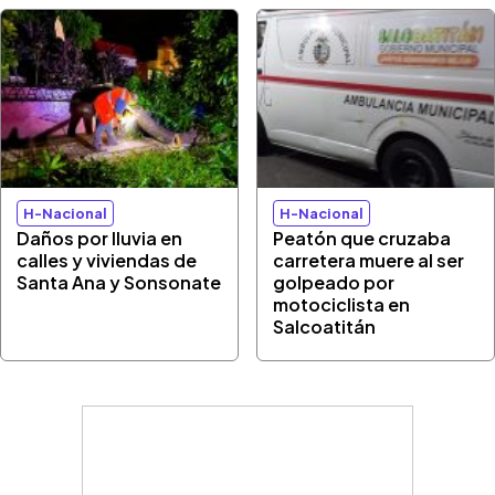
H-Nacional
H-Nacional
Daños por lluvia en
Peatón que cruzaba
calles y viviendas de
carretera muere al ser
Santa Ana y Sonsonate
golpeado por
motociclista en
Salcoatitán