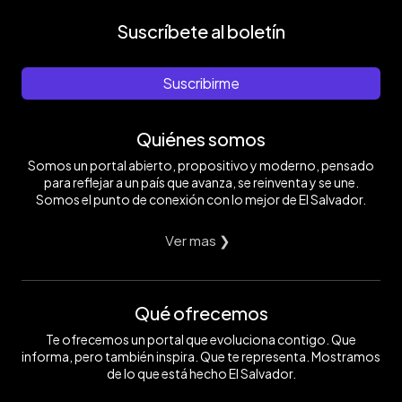
Suscríbete al boletín
Suscribirme
Quiénes somos
Somos un portal abierto, propositivo y moderno, pensado
para reflejar a un país que avanza, se reinventa y se une.
Somos el punto de conexión con lo mejor de El Salvador.
Ver mas ❯
Qué ofrecemos
Te ofrecemos un portal que evoluciona contigo. Que
informa, pero también inspira. Que te representa. Mostramos
de lo que está hecho El Salvador.