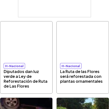
H-Nacional
H-Nacional
Diputados dan luz
La Ruta de las Flores
verde a Ley de
será reforestada con
Reforestación de Ruta
plantas ornamentales
de Las Flores