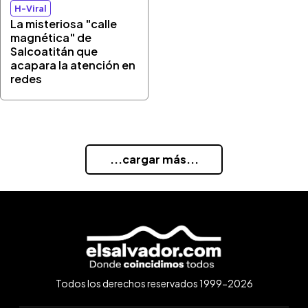
H-Viral
La misteriosa "calle
magnética" de
Salcoatitán que
acapara la atención en
redes
...cargar más...
Todos los derechos reservados 1999-2026