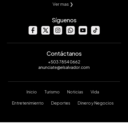
Ver mas ❯
Síguenos
Contáctanos
+503 7854 0662
anunciate@elsalvador.com
Inicio
Turismo
Noticias
Vida
Entretenimiento
Deportes
Dinero y Negocios