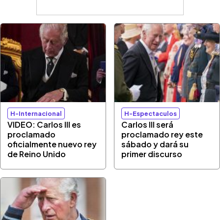
H-Internacional
H-Espectaculos
VIDEO: Carlos III es
Carlos III será
proclamado
proclamado rey este
oficialmente nuevo rey
sábado y dará su
de Reino Unido
primer discurso