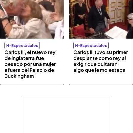
H-Espectaculos
H-Espectaculos
Carlos III, el nuevo rey
Carlos III tuvo su primer
de Inglaterra fue
desplante como rey al
besado por una mujer
exigir que quitaran
afuera del Palacio de
algo que le molestaba
Buckingham