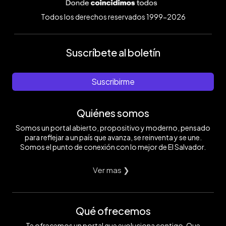
Todos los derechos reservados 1999-2026
Suscríbete al boletín
Suscribirme
Quiénes somos
Somos un portal abierto, propositivo y moderno, pensado
para reflejar a un país que avanza, se reinventa y se une.
Somos el punto de conexión con lo mejor de El Salvador.
Ver mas ❯
Qué ofrecemos
Te ofrecemos un portal que evoluciona contigo. Que