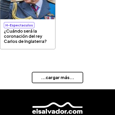
H-Espectaculos
¿Cuándo será la
coronación del rey
Carlos de Inglaterra?
...cargar más...