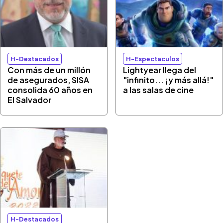
H-Destacados
H-Espectaculos
Con más de un millón
Lightyear llega del
de asegurados, SISA
"infinito... ¡y más allá!"
consolida 60 años en
a las salas de cine
El Salvador
H-Destacados