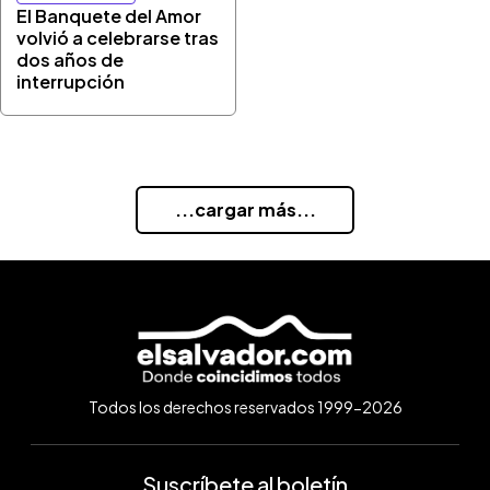
El Banquete del Amor
volvió a celebrarse tras
dos años de
interrupción
...cargar más...
Todos los derechos reservados 1999-2026
Suscríbete al boletín