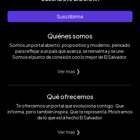
Suscribirme
Quiénes somos
Somos un portal abierto, propositivo y moderno, pensado
para reflejar a un país que avanza, se reinventa y se une.
Somos el punto de conexión con lo mejor de El Salvador.
Ver mas ❯
Qué ofrecemos
Te ofrecemos un portal que evoluciona contigo. Que
informa, pero también inspira. Que te representa. Mostramos
de lo que está hecho El Salvador.
Ver mas ❯