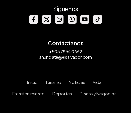
Síguenos
Contáctanos
+503 7854 0662
anunciate@elsalvador.com
Inicio
Turismo
Noticias
Vida
Entretenimiento
Deportes
Dinero y Negocios