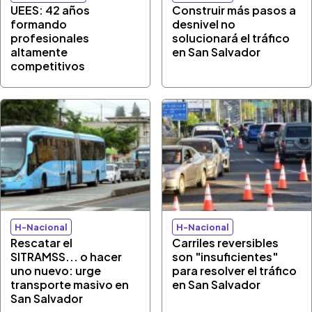
UEES: 42 años
Construir más pasos a
formando
desnivel no
profesionales
solucionará el tráfico
altamente
en San Salvador
competitivos
H-Nacional
H-Nacional
Rescatar el
Carriles reversibles
SITRAMSS... o hacer
son "insuficientes"
uno nuevo: urge
para resolver el tráfico
transporte masivo en
en San Salvador
San Salvador