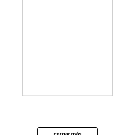
...cargar más...