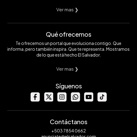
Ver mas ❯
Qué ofrecemos
Te ofrecemos un portal que evoluciona contigo. Que
informa, pero también inspira. Que te representa. Mostramos
de lo que está hecho El Salvador.
Ver mas ❯
Síguenos
Contáctanos
+503 7854 0662
anunciate@elsalvador.com