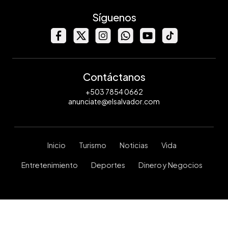
Síguenos
Contáctanos
+503 7854 0662
anunciate@elsalvador.com
Inicio
Turismo
Noticias
Vida
Entretenimiento
Deportes
Dinero y Negocios