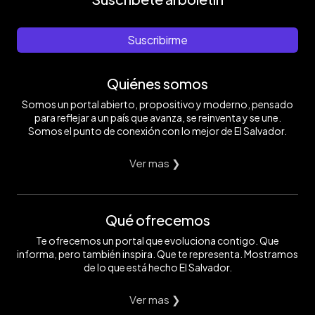
Suscribirme
Quiénes somos
Somos un portal abierto, propositivo y moderno, pensado
para reflejar a un país que avanza, se reinventa y se une.
Somos el punto de conexión con lo mejor de El Salvador.
Ver mas ❯
Qué ofrecemos
Te ofrecemos un portal que evoluciona contigo. Que
informa, pero también inspira. Que te representa. Mostramos
de lo que está hecho El Salvador.
Ver mas ❯