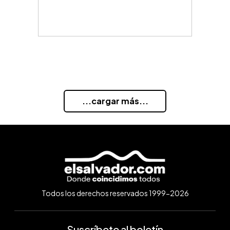
...cargar más...
Todos los derechos reservados 1999-2026
Suscríbete al boletín