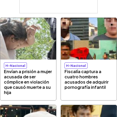
H-Nacional
H-Nacional
Envían a prisión a mujer
Fiscalía captura a
acusada de ser
cuatro hombres
cómplice en violación
acusados de adquirir
que causó muerte a su
pornografía infantil
hija