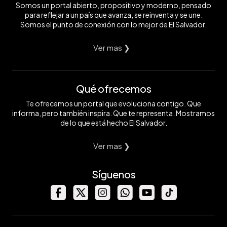
Somos un portal abierto, propositivo y moderno, pensado
para reflejar a un país que avanza, se reinventa y se une.
Somos el punto de conexión con lo mejor de El Salvador.
Ver mas ❯
Qué ofrecemos
Te ofrecemos un portal que evoluciona contigo. Que
informa, pero también inspira. Que te representa. Mostramos
de lo que está hecho El Salvador.
Ver mas ❯
Síguenos