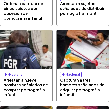
Ordenan captura de
Arrestan a sujetos
cinco sujetos por
señalados de distribuir
posesión de
pornografía infantil
pornografía infantil
H-Nacional
H-Nacional
Arrestan a nueve
Capturan a tres
hombres señalados de
hombres señalados de
comprar pornografía
adquirir pornografía
infantil
infantil