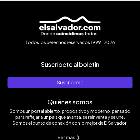
Todos los derechos reservados 1999-2026
Suscríbete al boletín
Suscribirme
Quiénes somos
Somos un portal abierto, propositivo y moderno, pensado
para reflejar a un país que avanza, se reinventa y se une.
Somos el punto de conexión con lo mejor de El Salvador.
Ver mas ❯