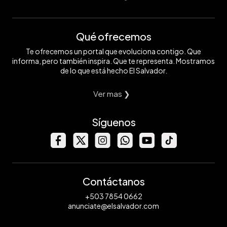
Qué ofrecemos
Te ofrecemos un portal que evoluciona contigo. Que
informa, pero también inspira. Que te representa. Mostramos
de lo que está hecho El Salvador.
Ver mas ❯
Síguenos
Contáctanos
+503 7854 0662
anunciate@elsalvador.com