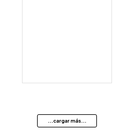
...cargar más...