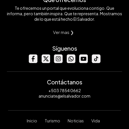
Te ofrecemos un portal que evoluciona contigo. Que
informa, pero también inspira. Que te representa. Mostramos
de lo que está hecho El Salvador.
Ver mas ❯
Síguenos
Contáctanos
+503 7854 0662
anunciate@elsalvador.com
Inicio
Turismo
Noticias
Vida