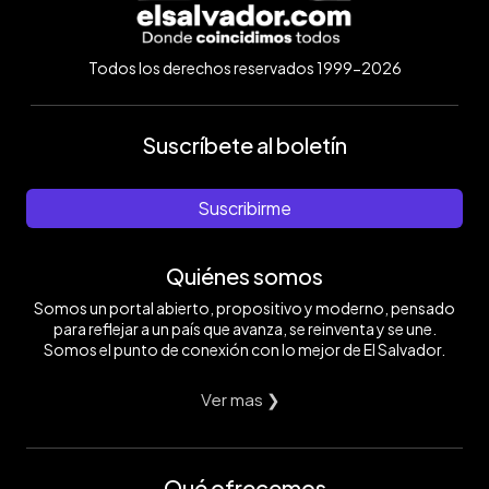
Todos los derechos reservados 1999-2026
Suscríbete al boletín
Suscribirme
Quiénes somos
Somos un portal abierto, propositivo y moderno, pensado
para reflejar a un país que avanza, se reinventa y se une.
Somos el punto de conexión con lo mejor de El Salvador.
Ver mas ❯
Qué ofrecemos