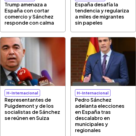
Trump amenaza a
España desafía la
España con cortar
tendencia y regulariza
comercio y Sánchez
a miles de migrantes
responde con calma
sin papeles
H-Internacional
H-Internacional
Representantes de
Pedro Sánchez
Puigdemont y de los
adelanta elecciones
socialistas de Sánchez
en España tras
se reúnen en Suiza
descalabro en
municipales y
regionales