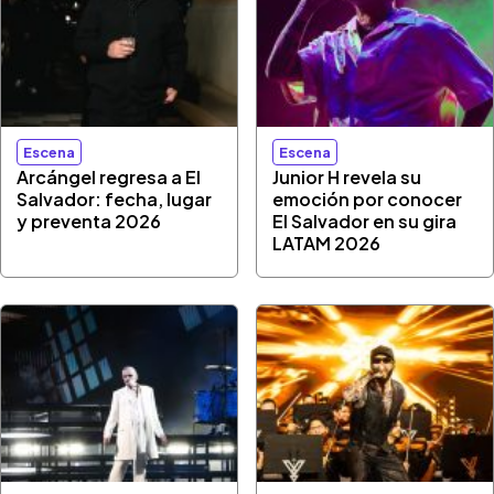
Escena
Escena
Arcángel regresa a El
Junior H revela su
Salvador: fecha, lugar
emoción por conocer
y preventa 2026
El Salvador en su gira
LATAM 2026