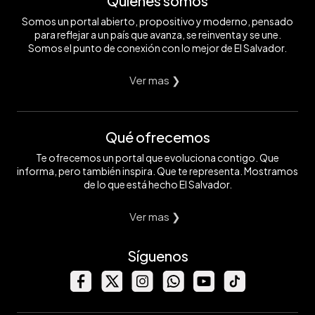
Quiénes somos
Somos un portal abierto, propositivo y moderno, pensado
para reflejar a un país que avanza, se reinventa y se une.
Somos el punto de conexión con lo mejor de El Salvador.
Ver mas ❯
Qué ofrecemos
Te ofrecemos un portal que evoluciona contigo. Que
informa, pero también inspira. Que te representa. Mostramos
de lo que está hecho El Salvador.
Ver mas ❯
Síguenos