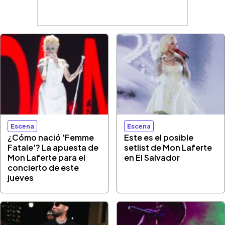
Escena
Escena
¿Cómo nació 'Femme
Este es el posible
Fatale'? La apuesta de
setlist de Mon Laferte
Mon Laferte para el
en El Salvador
concierto de este
jueves