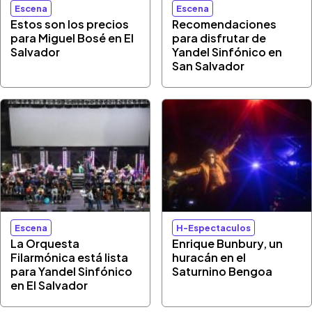
Escena
Escena
Estos son los precios
Recomendaciones
para Miguel Bosé en El
para disfrutar de
Salvador
Yandel Sinfónico en
San Salvador
Escena
H-Espectaculos
La Orquesta
Enrique Bunbury, un
Filarmónica está lista
huracán en el
para Yandel Sinfónico
Saturnino Bengoa
en El Salvador