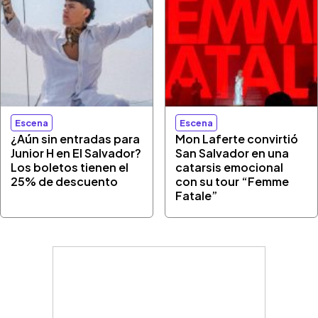
Escena
Escena
¿Aún sin entradas para
Mon Laferte convirtió
Junior H en El Salvador?
San Salvador en una
Los boletos tienen el
catarsis emocional
25% de descuento
con su tour “Femme
Fatale”