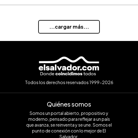
...cargar más...
Todos los derechos reservados 1999-2026
Quiénes somos
Somos un portal abierto, propositivo y
moderno, pensado para reflejar a un país
que avanza, se reinventa y se une. Somos el
punto de conexión con lo mejor de El
Salvador.