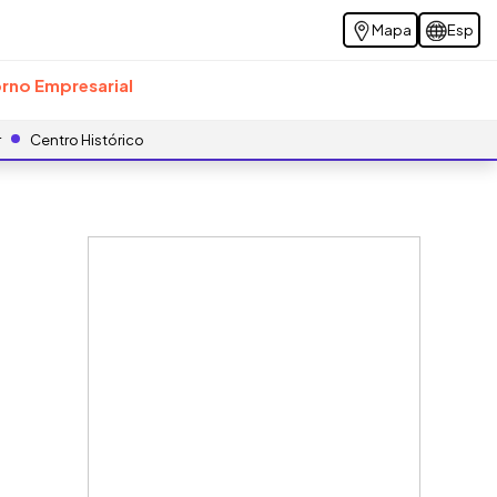
Mapa
Esp
rno Empresarial
r
Centro Histórico