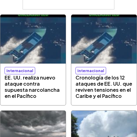
Internacional
Internacional
EE. UU. realiza nuevo
Cronología de los 12
ataque contra
ataques de EE. UU. que
supuesta narcolancha
reviven tensiones en el
en el Pacífico
Caribe y el Pacífico