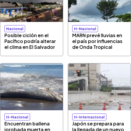
Nacional
H-Nacional
Posible ciclón en el
MARN prevé lluvias en
Pacífico podría alterar
el país por influencias
el clima en El Salvador
de Onda Tropical
H-Nacional
H-Internacional
Encuentran ballena
Japón se prepara para
jorobada muerta en
la llegada de un nuevo