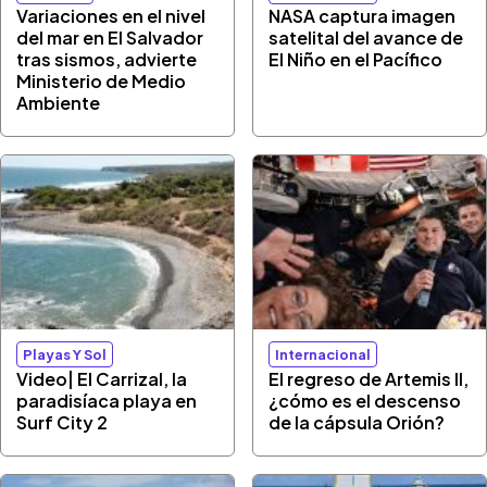
Variaciones en el nivel
NASA captura imagen
del mar en El Salvador
satelital del avance de
tras sismos, advierte
El Niño en el Pacífico
Ministerio de Medio
Ambiente
Playas Y Sol
Internacional
Video| El Carrizal, la
El regreso de Artemis II,
paradisíaca playa en
¿cómo es el descenso
Surf City 2
de la cápsula Orión?