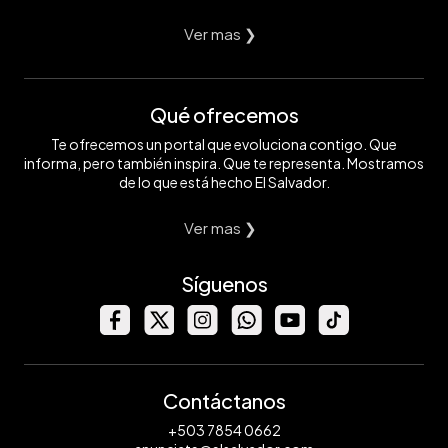
Ver mas ❯
Qué ofrecemos
Te ofrecemos un portal que evoluciona contigo. Que
informa, pero también inspira. Que te representa. Mostramos
de lo que está hecho El Salvador.
Ver mas ❯
Síguenos
Contáctanos
+503 7854 0662