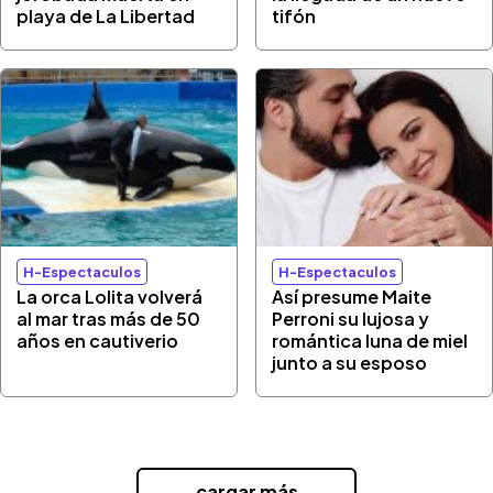
playa de La Libertad
tifón
H-Espectaculos
H-Espectaculos
La orca Lolita volverá
Así presume Maite
al mar tras más de 50
Perroni su lujosa y
años en cautiverio
romántica luna de miel
junto a su esposo
...cargar más...