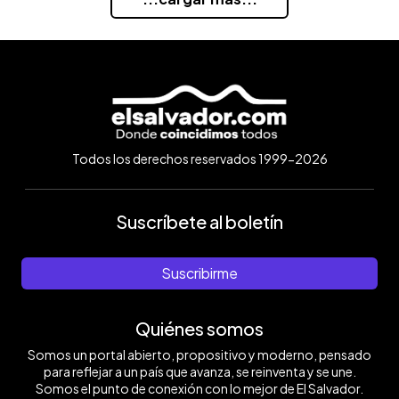
Todos los derechos reservados 1999-2026
Suscríbete al boletín
Suscribirme
Quiénes somos
Somos un portal abierto, propositivo y moderno, pensado
para reflejar a un país que avanza, se reinventa y se une.
Somos el punto de conexión con lo mejor de El Salvador.