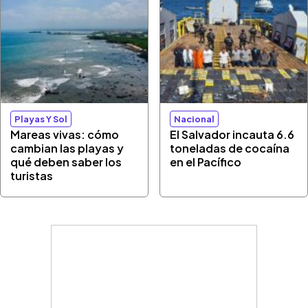
Playas Y Sol
Nacional
Mareas vivas: cómo
El Salvador incauta 6.6
cambian las playas y
toneladas de cocaína
qué deben saber los
en el Pacífico
turistas