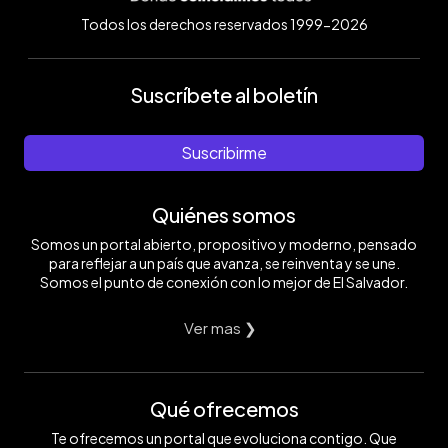
Todos los derechos reservados 1999-2026
Suscríbete al boletín
Suscribirme
Quiénes somos
Somos un portal abierto, propositivo y moderno, pensado
para reflejar a un país que avanza, se reinventa y se une.
Somos el punto de conexión con lo mejor de El Salvador.
Ver mas ❯
Qué ofrecemos
Te ofrecemos un portal que evoluciona contigo. Que