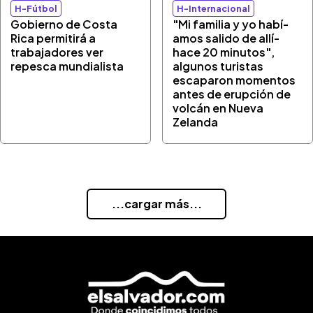
H-Fútbol
H-Internacional
Gobierno de Costa
"Mi familia y yo habí­
Rica permitirá a
amos salido de allí­
trabajadores ver
hace 20 minutos",
repesca mundialista
algunos turistas
escaparon momentos
antes de erupción de
volcán en Nueva
Zelanda
...cargar más...