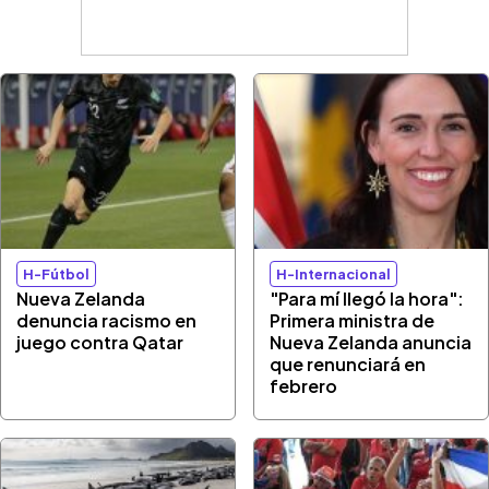
H-Fútbol
H-Internacional
Nueva Zelanda
"Para mí llegó la hora":
denuncia racismo en
Primera ministra de
juego contra Qatar
Nueva Zelanda anuncia
que renunciará en
febrero