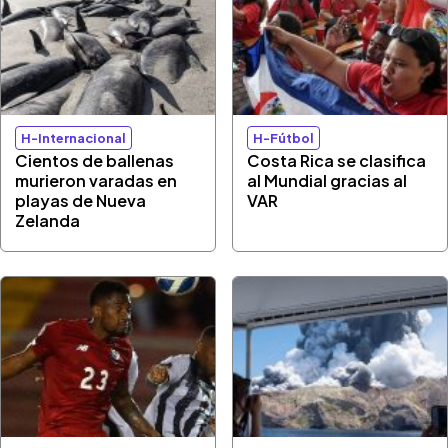
H-Internacional
H-Fútbol
Cientos de ballenas
Costa Rica se clasifica
murieron varadas en
al Mundial gracias al
playas de Nueva
VAR
Zelanda